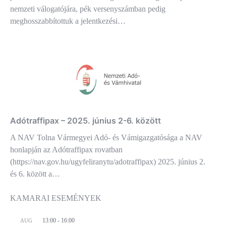
nemzeti válogatójára, pék versenyszámban pedig
meghosszabbítottuk a jelentkezési…
Adótraffipax – 2025. június 2-6. között
A NAV Tolna Vármegyei Adó- és Vámigazgatósága a NAV
honlapján az Adótraffipax rovatban
(https://nav.gov.hu/ugyfeliranytu/adotraffipax) 2025. június 2.
és 6. között a…
KAMARAI ESEMÉNYEK
13:00
-
16:00
AUG