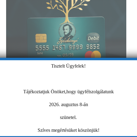
Tisztelt Ügyfelek!
Tájékoztatjuk Önöket,hogy ügyfélszolgálatunk
2026. auguztus 8-án
szünetel.
Szíves megértésüket köszönjük!