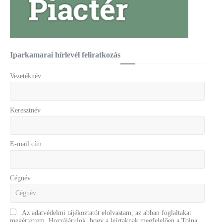
Iparkamarai hírlevél feliratkozás
Vezetéknév
Keresztnév
E-mail cím
Cégnév
Az adatvédelmi tájékoztatót elolvastam, az abban foglaltakat
megértettem. Hozzájárulok, hogy a leírtaknak megfelelően a Tolna