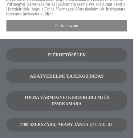
Vármegyei Kereskedelmi és Iparkamara személyes adataimat kezelje.
Hozzájárulok, hogy a Tolna Vármegyei Kereskedelmi és Iparkamara
részemre hírlevelet küldjön.
ELÉRHETŐSÉGEK
ADATVÉDELMI TÁJÉKOZTATÁS
TOLNA VÁRMEGYEI KERESKEDELMI ÉS
IPARKAMARA
7100 SZEKSZÁRD, ARANY JÁNOS UTCA 23-25.