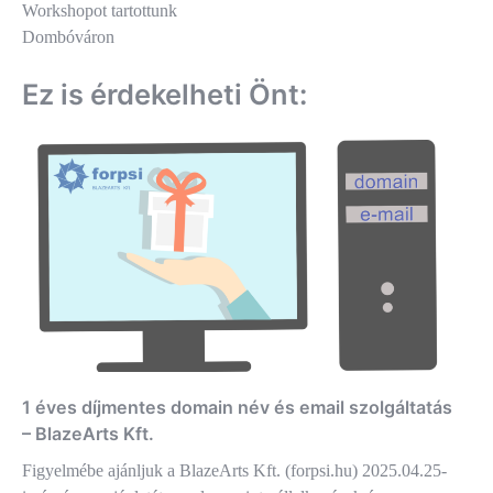
Workshopot tartottunk
Dombóváron
Ez is érdekelheti Önt:
1 éves díjmentes domain név és email szolgáltatás
– BlazeArts Kft.
Figyelmébe ajánljuk a BlazeArts Kft. (forpsi.hu) 2025.04.25-