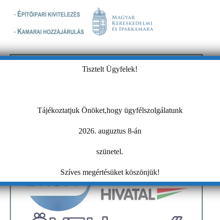
Tisztelt Ügyfelek!
Tájékoztatjuk Önöket,hogy ügyfélszolgálatunk
2026. auguztus 8-án
szünetel.
Szíves megértésüket köszönjük!