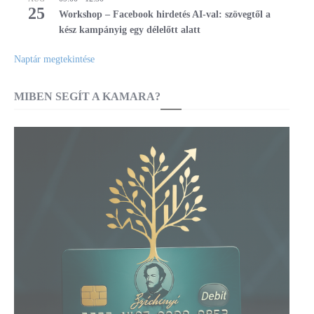
25
Workshop – Facebook hirdetés AI-val: szövegtől a
kész kampányig egy délelőtt alatt
Naptár megtekintése
MIBEN SEGÍT A KAMARA?