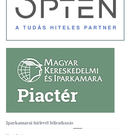
Iparkamarai hírlevél feliratkozás