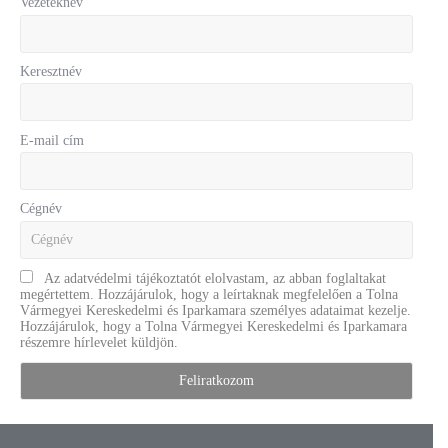
Vezetéknév
Keresztnév
E-mail cím
Cégnév
Az adatvédelmi tájékoztatót elolvastam, az abban foglaltakat
megértettem. Hozzájárulok, hogy a leírtaknak megfelelően a Tolna
Vármegyei Kereskedelmi és Iparkamara személyes adataimat kezelje.
Hozzájárulok, hogy a Tolna Vármegyei Kereskedelmi és Iparkamara
részemre hírlevelet küldjön.