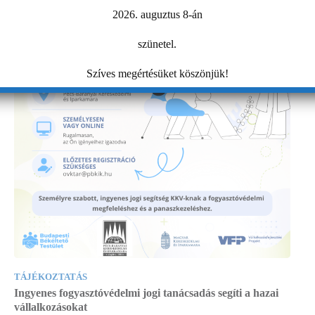
2026. auguztus 8-án
szünetel.
Szíves megértésüket köszönjük!
TÁJÉKOZTATÁS
Ingyenes fogyasztóvédelmi jogi tanácsadás segíti a hazai
vállalkozásokat