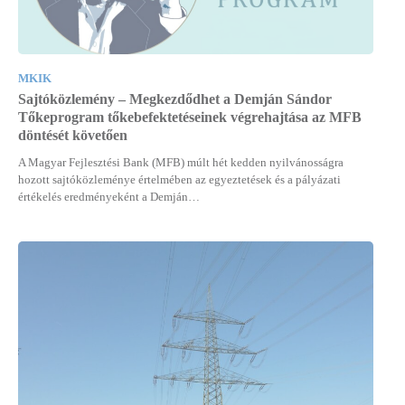
MKIK
Sajtóközlemény – Megkezdődhet a Demján Sándor
Tőkeprogram tőkebefektetéseinek végrehajtása az MFB
döntését követően
A Magyar Fejlesztési Bank (MFB) múlt hét kedden nyilvánosságra
hozott sajtóközleménye értelmében az egyeztetések és a pályázati
értékelés eredményeként a Demján…