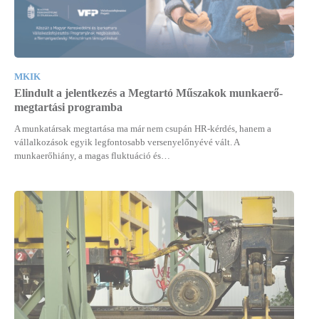
MKIK
Elindult a jelentkezés a Megtartó Műszakok munkaerő-
megtartási programba
A munkatársak megtartása ma már nem csupán HR-kérdés, hanem a
vállalkozások egyik legfontosabb versenyelőnyévé vált. A
munkaerőhiány, a magas fluktuáció és…