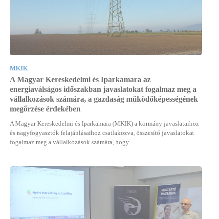
MKIK
A Magyar Kereskedelmi és Iparkamara az
energiaválságos időszakban javaslatokat fogalmaz meg a
vállalkozások számára, a gazdaság működőképességének
megőrzése érdekében
A Magyar Kereskedelmi és Iparkamara (MKIK) a kormány javaslataihoz
és nagyfogyasztók felajánlásaihoz csatlakozva, összesítő javaslatokat
fogalmaz meg a vállalkozások számára, hogy…