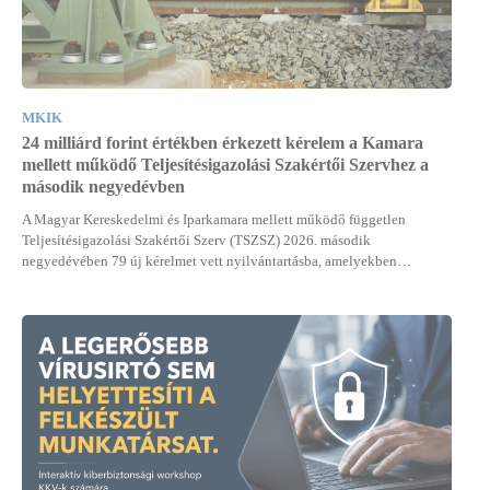
MKIK
24 milliárd forint értékben érkezett kérelem a Kamara
mellett működő Teljesítésigazolási Szakértői Szervhez a
második negyedévben
A Magyar Kereskedelmi és Iparkamara mellett működő független
Teljesítésigazolási Szakértői Szerv (TSZSZ) 2026. második
negyedévében 79 új kérelmet vett nyilvántartásba, amelyekben…