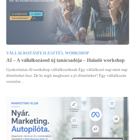
VÁLLALKOZÁSFEJLESZTÉS
,
WORKSHOP
AI – A vállalkozásod új tanácsadója – Haladó workshop
Gyakorlatias AI workshop vállalkozóknak Egy vállalkozó nap mint nap
döntéseket hoz. De ki segít meghozni a jó döntéseket? Egy vállalkozás
vezetése…