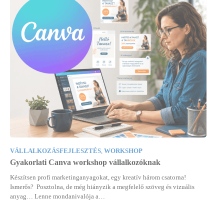
VÁLLALKOZÁSFEJLESZTÉS
,
WORKSHOP
Gyakorlati Canva workshop vállalkozóknak
Készítsen profi marketinganyagokat, egy kreatív három csatorna!
Ismerős? Posztolna, de még hiányzik a megfelelő szöveg és vizuális
anyag… Lenne mondanivalója a…