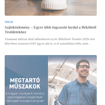
MKIK
Sajtóközlemény – Egyre több fogyasztó fordul a Békéltető
Testületekhez
A kamarai hálózat által működtetett nyolc Békéltető Testület 2026 első
félévében összesen 6102 ügyet zárt le, ez 6 százalékkal több, mint…