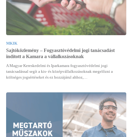
MKIK
Sajtóközlemény – Fogyasztóvédelmi jogi tanácsadást
indított a Kamara a vállalkozásoknak
A Magyar Kereskedelmi és Iparkamara fogyasztóvédelmi jogi
tanácsadással segít a kis- és középvállalkozásoknak megelőzni a
költséges jogsértéseket és ez hozzájárul ahhoz,…