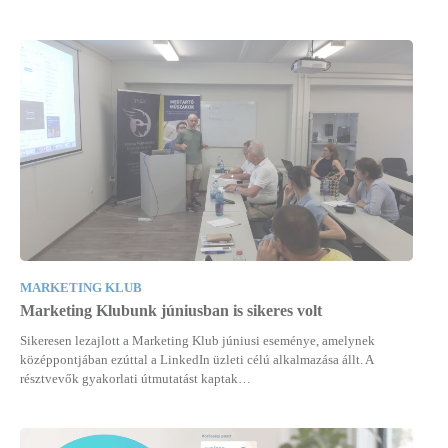
MARKETING KLUB
Marketing Klubunk júniusban is sikeres volt
Sikeresen lezajlott a Marketing Klub júniusi eseménye, amelynek
középpontjában ezúttal a LinkedIn üzleti célú alkalmazása állt. A
résztvevők gyakorlati útmutatást kaptak…