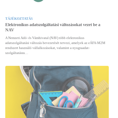
TÁJÉKOZTATÁS
Elektronikus adatszolgáltatási változásokat vezet be a
NAV
A Nemzeti Adó- és Vámhivatal (NAV) több elektronikus
adatszolgáltatási változás bevezetését tervezi, amelyek az eÁFA-M2M
rendszert használó vállalkozásokat, valamint a nyugtaadat-
szolgáltatásra…