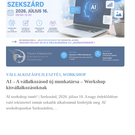
VÁLLALKOZÁSFEJLESZTÉS
,
WORKSHOP
AI – A vállalkozásod új munkatársa – Workshop
kisvállalkozásoknak
AI workshop ismét! | Szekszárd, 2026. július 16. A nagy érdeklődésre
való tekintettel immár sokadik alkalommal hirdetjük meg AI
workshopunkat Szekszárdon,…