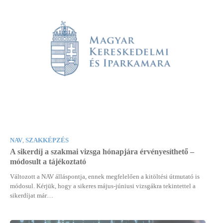
NAV
,
SZAKKÉPZÉS
A sikerdíj a szakmai vizsga hónapjára érvényesíthető –
módosult a tájékoztató
Változott a NAV álláspontja, ennek megfelelően a kitöltési útmutató is
módosul. Kérjük, hogy a sikeres május-júniusi vizsgákra tekintettel a
sikerdíjat már…