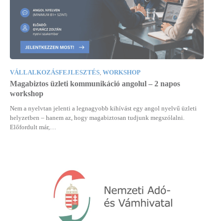
VÁLLALKOZÁSFEJLESZTÉS
,
WORKSHOP
Magabiztos üzleti kommunikáció angolul – 2 napos
workshop
Nem a nyelvtan jelenti a legnagyobb kihívást egy angol nyelvű üzleti
helyzetben – hanem az, hogy magabiztosan tudjunk megszólalni.
Előfordult már,…