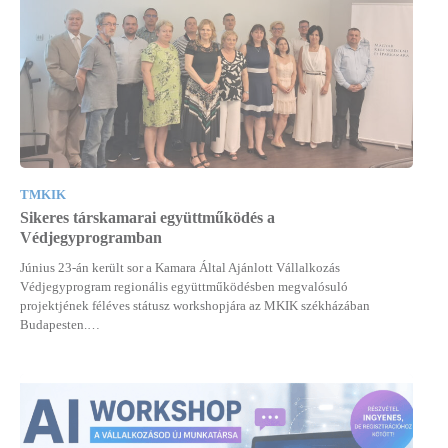
TMKIK
Sikeres társkamarai együttműködés a
Védjegyprogramban
Június 23-án került sor a Kamara Által Ajánlott Vállalkozás
Védjegyprogram regionális együttműködésben megvalósuló
projektjének féléves státusz workshopjára az MKIK székházában
Budapesten.…