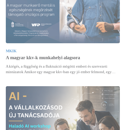
MKIK
A magyar kkv-k munkahelyi alagsora
A kiégés, a függőség és a fluktuáció mögötti emberi és szervezeti
mintázatok Amikor egy magyar kkv-ban egy jó ember felmond, egy…