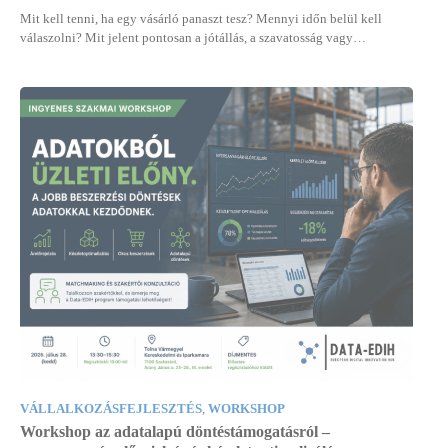
Mit kell tenni, ha egy vásárló panaszt tesz? Mennyi időn belül kell
válaszolni? Mit jelent pontosan a jótállás, a szavatosság vagy…
VÁLLALKOZÁSFEJLESZTÉS
,
WORKSHOP
Workshop az adatalapú döntéstámogatásról –