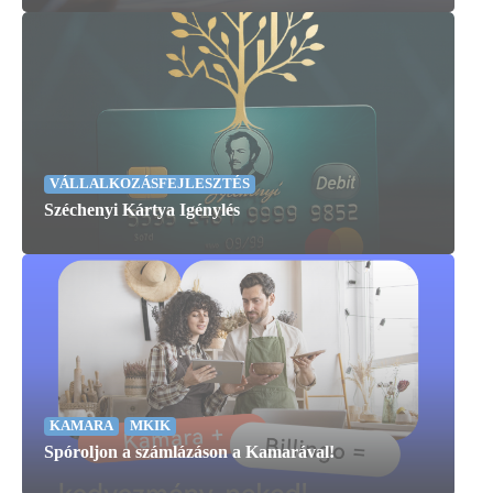
VÁLLALKOZÁSFEJLESZTÉS
Széchenyi Kártya Igénylés
KAMARA
MKIK
Spóroljon a számlázáson a Kamarával!