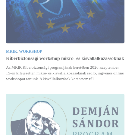
MKIK
,
WORKSHOP
Kiberbiztonsági workshop mikro- és kisvállalkozássoknak
Az MKIK Kiberbiztonsági programjának keretében 2026. szeptember
15-én kifejezetten mikro- és kisvállalkozásoknak szóló, ingyenes online
workshopot tartunk. A kisvállalkozások korántsem túl…