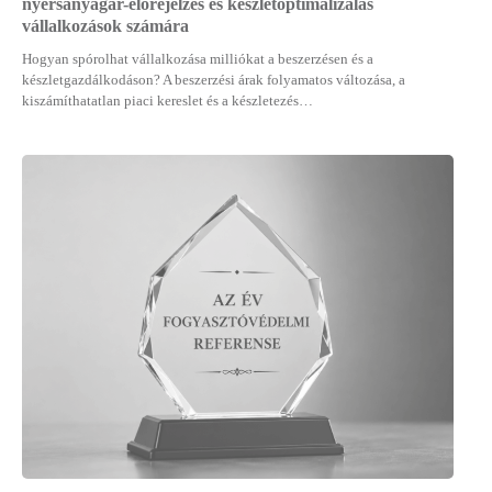
nyersanyagár-előrejelzés és készletoptimalizálás
vállalkozások számára
Hogyan spórolhat vállalkozása milliókat a beszerzésen és a
készletgazdálkodáson? A beszerzési árak folyamatos változása, a
kiszámíthatatlan piaci kereslet és a készletezés…