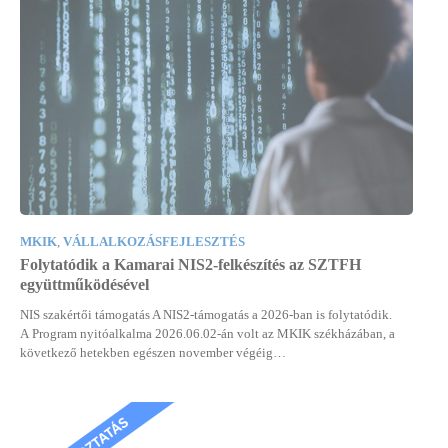
MKIK
,
VÁLLALKOZÁSFEJLESZTÉS
Folytatódik a Kamarai NIS2-felkészítés az SZTFH
együttműködésével
NIS szakértői támogatás A NIS2-támogatás a 2026-ban is folytatódik.
A Program nyitóalkalma 2026.06.02-án volt az MKIK székházában, a
következő hetekben egészen november végéig…