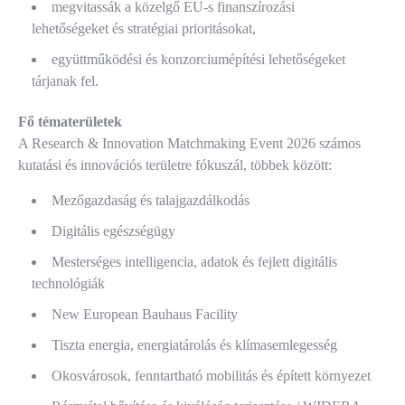
megvitassák a közelgő EU-s finanszírozási
lehetőségeket és stratégiai prioritásokat,
együttműködési és konzorciumépítési lehetőségeket
tárjanak fel.
Fő tématerületek
A Research & Innovation Matchmaking Event 2026 számos
kutatási és innovációs területre fókuszál, többek között:
Mezőgazdaság és talajgazdálkodás
Digitális egészségügy
Mesterséges intelligencia, adatok és fejlett digitális
technológiák
New European Bauhaus Facility
Tiszta energia, energiatárolás és klímasemlegesség
Okosvárosok, fenntartható mobilitás és épített környezet