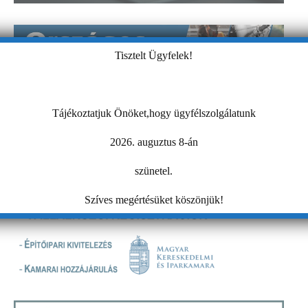
Tisztelt Ügyfelek!
Tájékoztatjuk Önöket,hogy ügyfélszolgálatunk
2026. auguztus 8-án
szünetel.
Szíves megértésüket köszönjük!