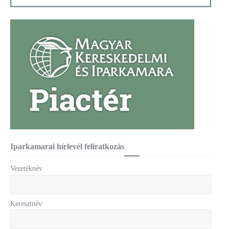
Iparkamarai hírlevél feliratkozás
Vezetéknév
Keresztnév