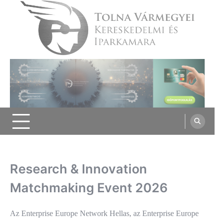
Skip
to
content
Tolna Vármegyei Kereskedelmi és
Iparkamara
Research & Innovation
Matchmaking Event 2026
Az Enterprise Europe Network Hellas, az Enterprise Europe