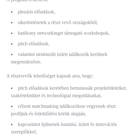
plenáris előadások,
sikertörténetek a részt vevő országokból,
hatékony networkinget támogató workshopok,
pitch előadások,
valamint strukturált üzleti találkozók kerülnek
megrendezésre.
A résztvevők lehetőséget kapnak arra, hogy:
pitch előadások keretében bemutassák projektötleteiket,
szakértelmüket és technológiai megoldásaikat,
célzott matchmaking találkozókon vegyenek részt
profiljuk és érdeklődési körük alapján,
kapcsolatot építsenek kutatási, üzleti és innovációs
szereplőkkel,