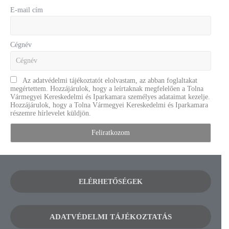
E-mail cím
Cégnév
Az adatvédelmi tájékoztatót elolvastam, az abban foglaltakat
megértettem. Hozzájárulok, hogy a leírtaknak megfelelően a Tolna
Vármegyei Kereskedelmi és Iparkamara személyes adataimat kezelje.
Hozzájárulok, hogy a Tolna Vármegyei Kereskedelmi és Iparkamara
részemre hírlevelet küldjön.
ELÉRHETŐSÉGEK
ADATVÉDELMI TÁJÉKOZTATÁS