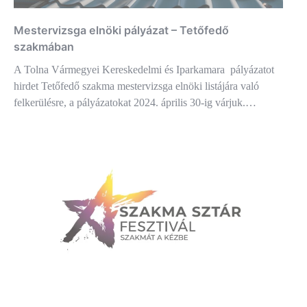
Mestervizsga elnöki pályázat – Tetőfedő
szakmában
A Tolna Vármegyei Kereskedelmi és Iparkamara pályázatot
hirdet Tetőfedő szakma mestervizsga elnöki listájára való
felkerülésre, a pályázatokat 2024. április 30-ig várjuk.…