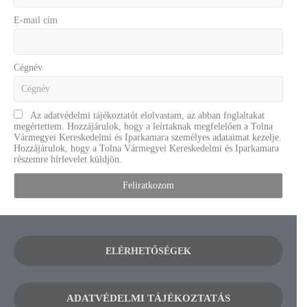
E-mail cím
Cégnév
Az adatvédelmi tájékoztatót elolvastam, az abban foglaltakat
megértettem. Hozzájárulok, hogy a leírtaknak megfelelően a Tolna
Vármegyei Kereskedelmi és Iparkamara személyes adataimat kezelje.
Hozzájárulok, hogy a Tolna Vármegyei Kereskedelmi és Iparkamara
részemre hírlevelet küldjön.
ELÉRHETŐSÉGEK
ADATVÉDELMI TÁJÉKOZTATÁS