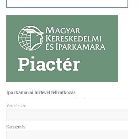
Iparkamarai hírlevél feliratkozás
Vezetéknév
Keresztnév