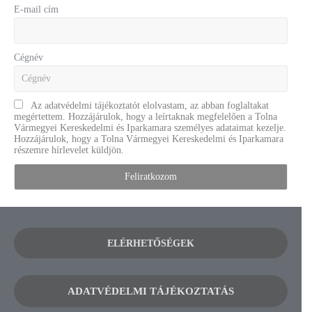
E-mail cím
Cégnév
Az adatvédelmi tájékoztatót elolvastam, az abban foglaltakat
megértettem. Hozzájárulok, hogy a leírtaknak megfelelően a Tolna
Vármegyei Kereskedelmi és Iparkamara személyes adataimat kezelje.
Hozzájárulok, hogy a Tolna Vármegyei Kereskedelmi és Iparkamara
részemre hírlevelet küldjön.
ELÉRHETŐSÉGEK
ADATVÉDELMI TÁJÉKOZTATÁS