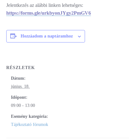
Jelentkezés az alábbi linken lehetséges:
https://forms.gle/urkbyonJYgy2PmGV6
Hozzáadom a naptáramhoz
RÉSZLETEK
Dátum:
június. 18.
Időpont:
09:00 - 13:00
Esemény kategória:
Tájékoztató fórumok