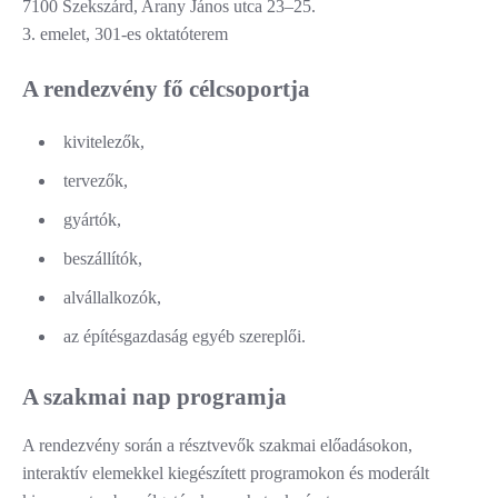
7100 Szekszárd, Arany János utca 23–25.
3. emelet, 301-es oktatóterem
A rendezvény fő célcsoportja
kivitelezők,
tervezők,
gyártók,
beszállítók,
alvállalkozók,
az építésgazdaság egyéb szereplői.
A szakmai nap programja
A rendezvény során a résztvevők szakmai előadásokon,
interaktív elemekkel kiegészített programokon és moderált