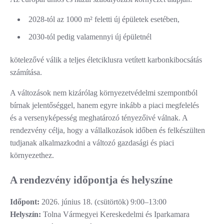
2028-tól az 1000 m² feletti új épületek esetében,
2030-tól pedig valamennyi új épületnél
kötelezővé válik a teljes életciklusra vetített karbonkibocsátás
számítása.
A változások nem kizárólag környezetvédelmi szempontból
bírnak jelentőséggel, hanem egyre inkább a piaci megfelelés
és a versenyképesség meghatározó tényezőivé válnak. A
rendezvény célja, hogy a vállalkozások időben és felkészülten
tudjanak alkalmazkodni a változó gazdasági és piaci
környezethez.
A rendezvény időpontja és helyszíne
Időpont:
2026. június 18. (csütörtök) 9:00–13:00
Helyszín:
Tolna Vármegyei Kereskedelmi és Iparkamara