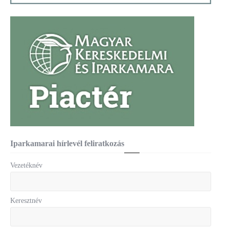
Iparkamarai hírlevél feliratkozás
Vezetéknév
Keresztnév