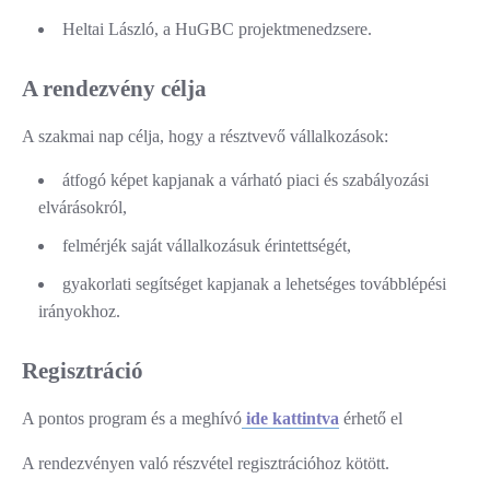
Heltai László, a HuGBC projektmenedzsere.
A rendezvény célja
A szakmai nap célja, hogy a résztvevő vállalkozások:
átfogó képet kapjanak a várható piaci és szabályozási
elvárásokról,
felmérjék saját vállalkozásuk érintettségét,
gyakorlati segítséget kapjanak a lehetséges továbblépési
irányokhoz.
Regisztráció
A pontos program és a meghívó
ide kattintva
érhető el
A rendezvényen való részvétel regisztrációhoz kötött.