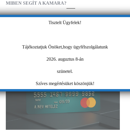
MIBEN SEGÍT A KAMARA?
Tisztelt Ügyfelek!
Tájékoztatjuk Önöket,hogy ügyfélszolgálatunk
2026. auguztus 8-án
szünetel.
Szíves megértésüket köszönjük!