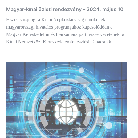
Magyar-kínai üzleti rendezvény – 2024. május 10
Hszi Csin-ping, a Kínai Népköztársaság elnökének
magyarországi hivatalos programjához kapcsolódóan a
Magyar Kereskedelmi és Iparkamara partnerszervezetének, a
Kínai Nemzetközi Kereskedelemfejlesztési Tanácsnak…