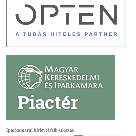
Iparkamarai hírlevél feliratkozás