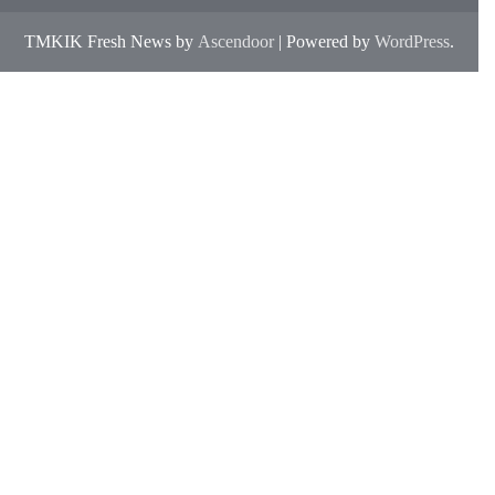
TMKIK Fresh News by
Ascendoor
| Powered by
WordPress
.