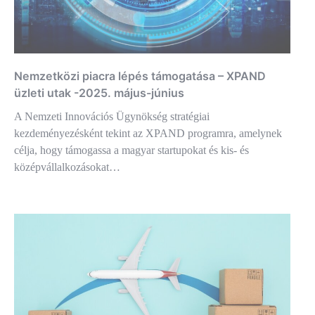
Nemzetközi piacra lépés támogatása – XPAND
üzleti utak -2025. május-június
A Nemzeti Innovációs Ügynökség stratégiai
kezdeményezésként tekint az XPAND programra, amelynek
célja, hogy támogassa a magyar startupokat és kis- és
középvállalkozásokat…