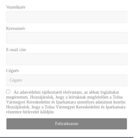
Vezetéknév
Keresztnév
E-mail cím
Cégnév
Az adatvédelmi tájékoztatót elolvastam, az abban foglaltakat
megértettem. Hozzájárulok, hogy a leírtaknak megfelelően a Tolna
Vármegyei Kereskedelmi és Iparkamara személyes adataimat kezelje.
Hozzájárulok, hogy a Tolna Vármegyei Kereskedelmi és Iparkamara
részemre hírlevelet küldjön.