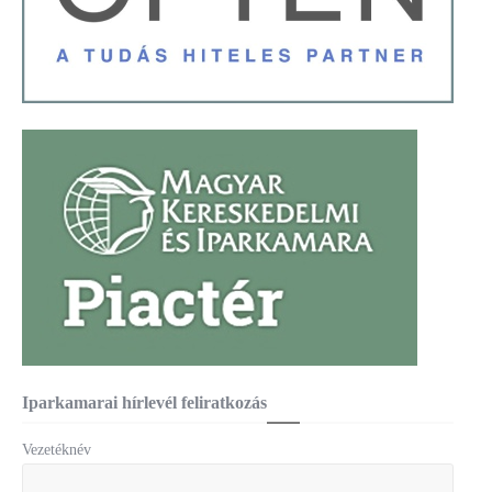
Iparkamarai hírlevél feliratkozás
Vezetéknév