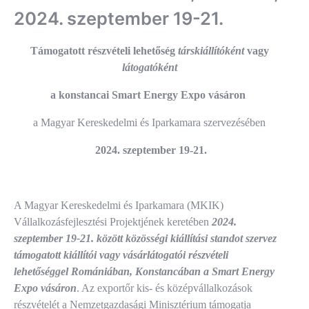
2024. szeptember 19-21.
Támogatott részvételi lehetőség
társkiállítóként
vagy
látogatóként
a konstancai Smart Energy Expo vásáron
a Magyar Kereskedelmi és Iparkamara szervezésében
2024. szeptember 19-21.
A Magyar Kereskedelmi és Iparkamara (MKIK)
Vállalkozásfejlesztési Projektjének keretében
2024.
szeptember 19-21. között közösségi kiállítási standot szervez
támogatott kiállítói vagy vásárlátogatói részvételi
lehetőséggel Romániában, Konstancában a Smart Energy
Expo vásáron
. Az exportőr kis- és középvállalkozások
részvételét a Nemzetgazdasági Minisztérium támogatja