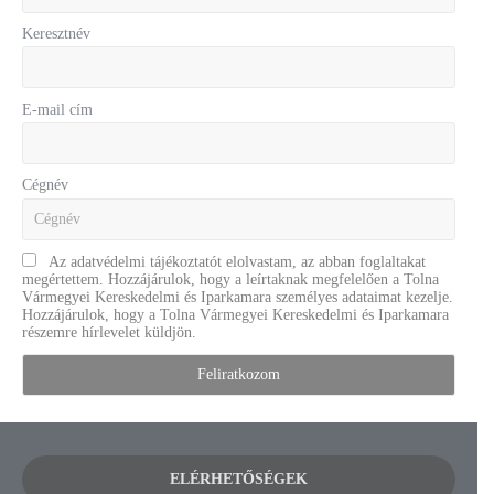
Keresztnév
E-mail cím
Cégnév
Az adatvédelmi tájékoztatót elolvastam, az abban foglaltakat
megértettem. Hozzájárulok, hogy a leírtaknak megfelelően a Tolna
Vármegyei Kereskedelmi és Iparkamara személyes adataimat kezelje.
Hozzájárulok, hogy a Tolna Vármegyei Kereskedelmi és Iparkamara
részemre hírlevelet küldjön.
ELÉRHETŐSÉGEK