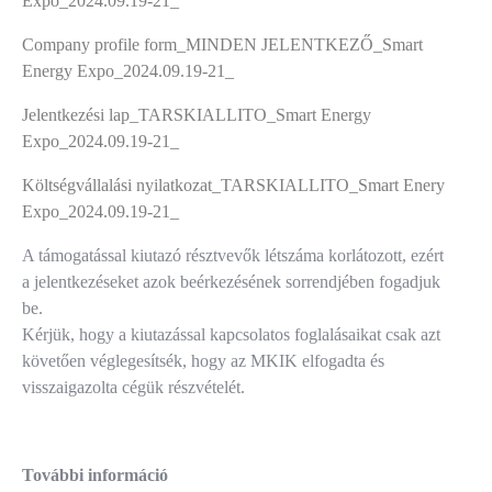
Expo_2024.09.19-21_
Company profile form_MINDEN JELENTKEZŐ_Smart
Energy Expo_2024.09.19-21_
Jelentkezési lap_TARSKIALLITO_Smart Energy
Expo_2024.09.19-21_
Költségvállalási nyilatkozat_TARSKIALLITO_Smart Enery
Expo_2024.09.19-21_
A támogatással kiutazó résztvevők létszáma korlátozott, ezért
a jelentkezéseket azok beérkezésének sorrendjében fogadjuk
be.
Kérjük, hogy a kiutazással kapcsolatos foglalásaikat csak azt
követően véglegesítsék, hogy az MKIK elfogadta és
visszaigazolta cégük részvételét.
További információ