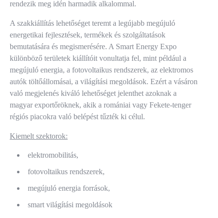
rendezik meg idén harmadik alkalommal.
A szakkiállítás lehetőséget teremt a legújabb megújuló
energetikai fejlesztések, termékek és szolgáltatások
bemutatására és megismerésére. A Smart Energy Expo
különböző területek kiállítóit vonultatja fel, mint például a
megújuló energia, a fotovoltaikus rendszerek, az elektromos
autók töltőállomásai, a világítási megoldások. Ezért a vásáron
való megjelenés kiváló lehetőséget jelenthet azoknak a
magyar exportőröknek, akik a romániai vagy Fekete-tenger
régiós piacokra való belépést tűzték ki célul.
Kiemelt szektorok:
elektromobilitás,
fotovoltaikus rendszerek,
megújuló energia források,
smart világítási megoldások