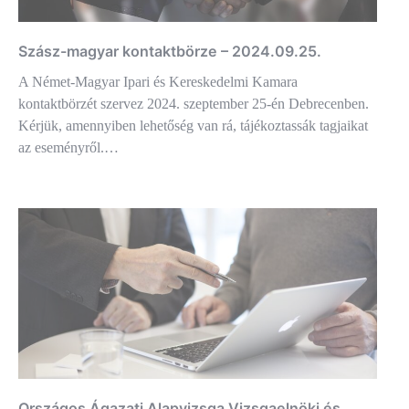
Szász-magyar kontaktbörze – 2024.09.25.
A Német-Magyar Ipari és Kereskedelmi Kamara
kontaktbörzét szervez 2024. szeptember 25-én Debrecenben.
Kérjük, amennyiben lehetőség van rá, tájékoztassák tagjaikat
az eseményről.…
Országos Ágazati Alapvizsga Vizsgaelnöki és