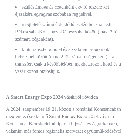
szállástámogatás cégenként egy fő részére két
éjszakára egyágyas szobában reggelivel,
megfelelő számú érdeklődő esetén busztranszfer
Békéscsaba-Konstanza-Békéscsaba között (max. 2 fő
számára cégenként),
kinti transzfer a hotel és a szakmai programok
helyszínei között (max. 2 fő számára cégenként) – a
transzfert csak a későbbiekben meghatározott hotel és a
vásár között biztosítjuk.
A Smart Energy Expo 2024 vásárról röviden
A 2024. szeptember 19-21. között a romániai Konstancában
megrendezésre kerülő
Smart Energy Expo 2024
vásárt a
Konstancai Kereskedelmi, Ipari, Hajózási és Agrárkamara,
valamint más fontos regionális szervezet együttműködésével