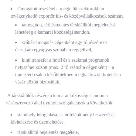
támogatott részvétel a megjelölt szektorokban
tevékenykedő exportőr kis- és középvállalkozások számára
támogatott, térítésmentes társkiállítói megjelenési
lehetőség a kamarai közösségi standon,
szállástámogatás cégenként egy fő részére öt
éjszakára egyágyas szobában reggelivel,
kinti transzfer a hotel és a szakmai programok
helyszínei között (max. 2 fő számára cégenként) – a
transzfert csak a későbbiekben meghatározott hotel és a
vásár között biztosítjuk.
A társkiállítók részére a kamarai közösségi standon a
vásárszervező által nyújtott szolgáltatások a következők:
standhely lefoglalása, standfelépítmény beszerzése,
kivitelezése és üzemeltetése,
társkiállítói bejelentés megtétele,