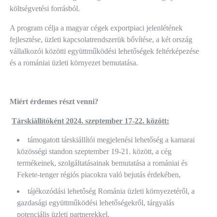
költségvetési forrásból.
A program célja a magyar cégek exportpiaci jelenlétének
fejlesztése, üzleti kapcsolatrendszerük bővítése, a két ország
vállalkozói közötti együttműködési lehetőségek feltérképezése
és a romániai üzleti környezet bemutatása.
Miért érdemes részt venni?
Társkiállítóként 2024. szeptember 17-22. között:
támogatott társkiállítói megjelenési lehetőség a kamarai
közösségi standon szeptember 19-21. között, a cég
termékeinek, szolgáltatásainak bemutatása a romániai és
Fekete-tenger régiós piacokra való bejutás érdekében,
tájékozódási lehetőség Románia üzleti környezetéről, a
gazdasági együttműködési lehetőségekről, tárgyalás
potenciális üzleti partnerekkel,