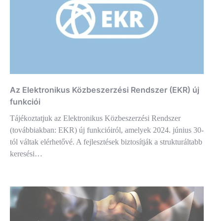
Az Elektronikus Közbeszerzési Rendszer (EKR) új
funkciói
Tájékoztatjuk az Elektronikus Közbeszerzési Rendszer
(továbbiakban: EKR) új funkcióiról, amelyek 2024. június 30-
tól váltak elérhetővé. A fejlesztések biztosítják a strukturáltabb
keresési…