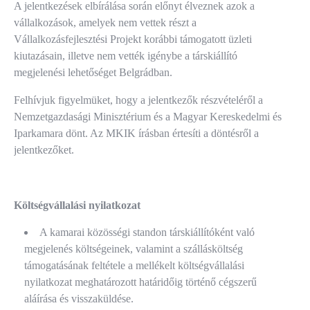
A jelentkezések elbírálása során előnyt élveznek azok a
vállalkozások, amelyek nem vettek részt a
Vállalkozásfejlesztési Projekt korábbi támogatott üzleti
kiutazásain, illetve nem vették igénybe a társkiállító
megjelenési lehetőséget Belgrádban.
Felhívjuk figyelmüket, hogy a jelentkezők részvételéről a
Nemzetgazdasági Minisztérium és a Magyar Kereskedelmi és
Iparkamara dönt. Az MKIK írásban értesíti a döntésről a
jelentkezőket.
Költségvállalási nyilatkozat
A kamarai közösségi standon társkiállítóként való
megjelenés költségeinek, valamint a szállásköltség
támogatásának feltétele a mellékelt költségvállalási
nyilatkozat meghatározott határidőig történő cégszerű
aláírása és visszaküldése.