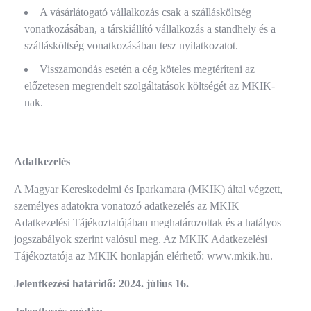
A vásárlátogató vállalkozás csak a szállásköltség
vonatkozásában, a társkiállító vállalkozás a standhely és a
szállásköltség vonatkozásában tesz nyilatkozatot.
Visszamondás esetén a cég köteles megtéríteni az
előzetesen megrendelt szolgáltatások költségét az MKIK-
nak.
Adatkezelés
A Magyar Kereskedelmi és Iparkamara (MKIK) által végzett,
személyes adatokra vonatozó adatkezelés az MKIK
Adatkezelési Tájékoztatójában meghatározottak és a hatályos
jogszabályok szerint valósul meg. Az MKIK Adatkezelési
Tájékoztatója az MKIK honlapján elérhető: www.mkik.hu.
Jelentkezési határidő:
2024. július 16.