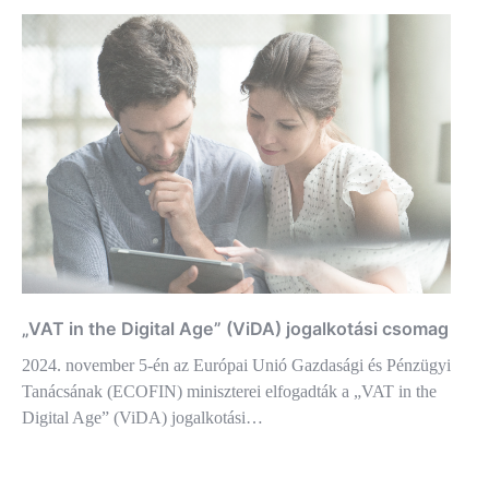
„VAT in the Digital Age” (ViDA) jogalkotási csomag
2024. november 5-én az Európai Unió Gazdasági és Pénzügyi
Tanácsának (ECOFIN) miniszterei elfogadták a „VAT in the
Digital Age” (ViDA) jogalkotási…