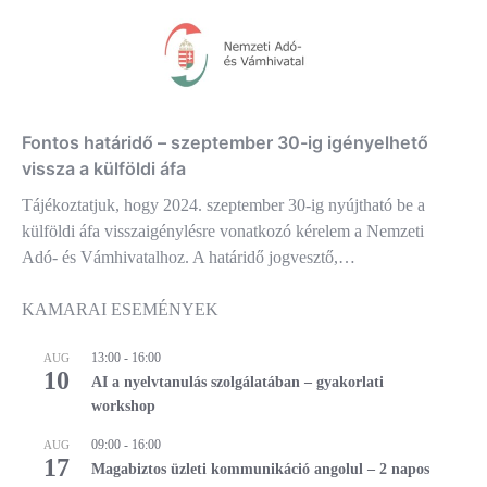
Fontos határidő – szeptember 30-ig igényelhető
vissza a külföldi áfa
Tájékoztatjuk, hogy 2024. szeptember 30-ig nyújtható be a
külföldi áfa visszaigénylésre vonatkozó kérelem a Nemzeti
Adó- és Vámhivatalhoz. A határidő jogvesztő,…
KAMARAI ESEMÉNYEK
13:00
-
16:00
AUG
10
AI a nyelvtanulás szolgálatában – gyakorlati
workshop
09:00
-
16:00
AUG
17
Magabiztos üzleti kommunikáció angolul – 2 napos