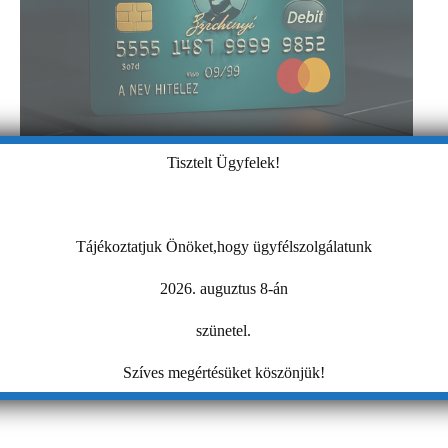
Tisztelt Ügyfelek!
Tájékoztatjuk Önöket,hogy ügyfélszolgálatunk
2026. auguztus 8-án
szünetel.
Szíves megértésüket köszönjük!