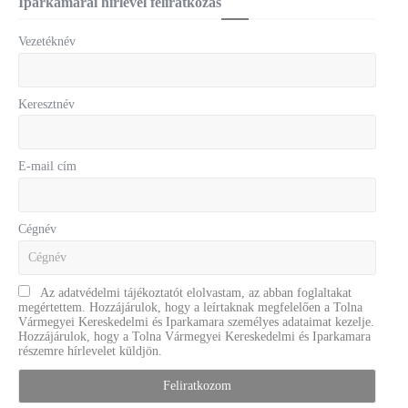
Iparkamarai hírlevél feliratkozás
Vezetéknév
Keresztnév
E-mail cím
Cégnév
Az adatvédelmi tájékoztatót elolvastam, az abban foglaltakat
megértettem. Hozzájárulok, hogy a leírtaknak megfelelően a Tolna
Vármegyei Kereskedelmi és Iparkamara személyes adataimat kezelje.
Hozzájárulok, hogy a Tolna Vármegyei Kereskedelmi és Iparkamara
részemre hírlevelet küldjön.