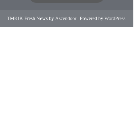
TMKIK Fresh News by
Ascendoor
| Powered by
WordPress
.