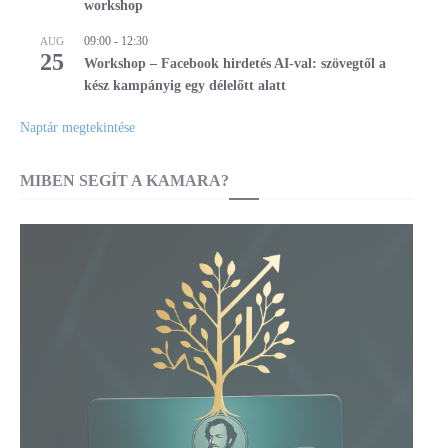
workshop
09:00
-
12:30
AUG
25
Workshop – Facebook hirdetés AI-val: szövegtől a
kész kampányig egy délelőtt alatt
Naptár megtekintése
MIBEN SEGÍT A KAMARA?