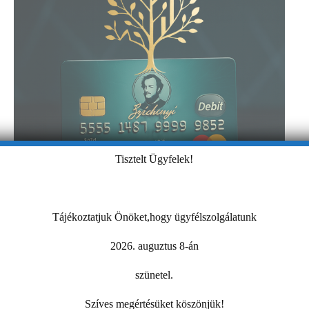
Tisztelt Ügyfelek!
Tájékoztatjuk Önöket,hogy ügyfélszolgálatunk
2026. auguztus 8-án
szünetel.
Szíves megértésüket köszönjük!