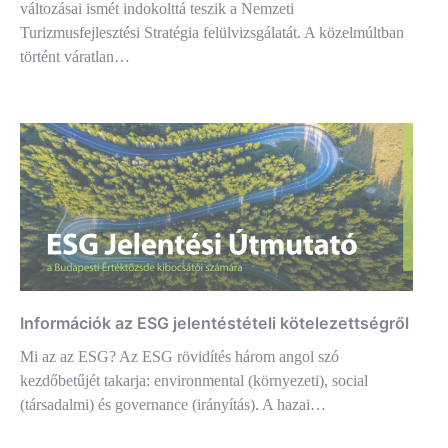
változásai ismét indokolttá teszik a Nemzeti
Turizmusfejlesztési Stratégia felülvizsgálatát. A közelmúltban
történt váratlan…
Információk az ESG jelentéstételi kötelezettségről
Mi az az ESG? Az ESG rövidítés három angol szó
kezdőbetűjét takarja: environmental (környezeti), social
(társadalmi) és governance (irányítás). A hazai…