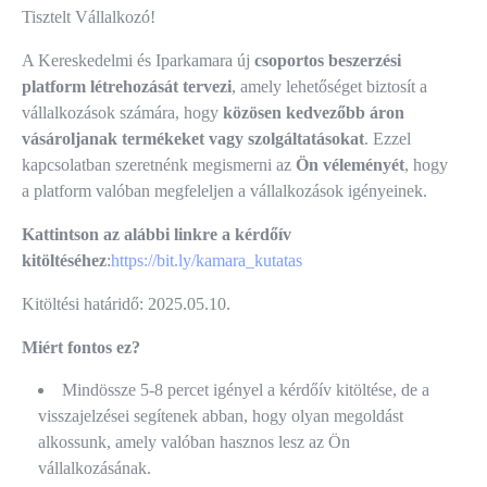
Tisztelt Vállalkozó!
A Kereskedelmi és Iparkamara új
csoportos beszerzési
platform létrehozását tervezi
, amely lehetőséget biztosít a
vállalkozások számára, hogy
közösen kedvezőbb áron
vásároljanak termékeket vagy szolgáltatásokat
. Ezzel
kapcsolatban szeretnénk megismerni az
Ön véleményét
, hogy
a platform valóban megfeleljen a vállalkozások igényeinek.
Kattintson az alábbi linkre a kérdőív
kitöltéséhez
:
https://bit.ly/kamara_kutatas
Kitöltési határidő: 2025.05.10.
Miért fontos ez?
Mindössze 5-8 percet igényel a kérdőív kitöltése, de a
visszajelzései segítenek abban, hogy olyan megoldást
alkossunk, amely valóban hasznos lesz az Ön
vállalkozásának.