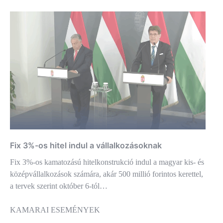
Fix 3%-os hitel indul a vállalkozásoknak
Fix 3%-os kamatozású hitelkonstrukció indul a magyar kis- és
középvállalkozások számára, akár 500 millió forintos kerettel,
a tervek szerint október 6-tól…
KAMARAI ESEMÉNYEK