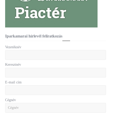
Iparkamarai hírlevél feliratkozás
Vezetéknév
Keresztnév
E-mail cím
Cégnév