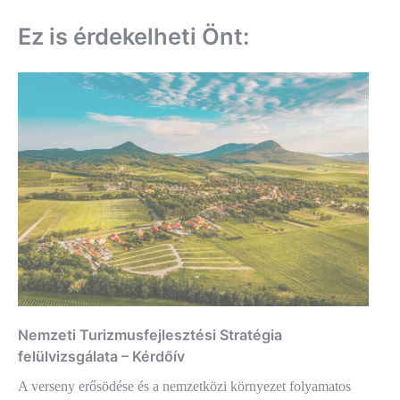
Ez is érdekelheti Önt:
Nemzeti Turizmusfejlesztési Stratégia
felülvizsgálata – Kérdőív
A verseny erősödése és a nemzetközi környezet folyamatos