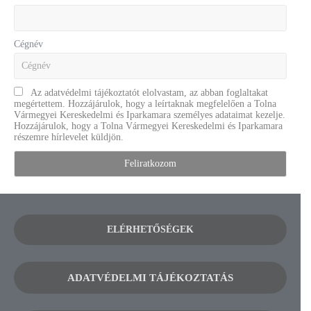
Cégnév
Az adatvédelmi tájékoztatót elolvastam, az abban foglaltakat
megértettem. Hozzájárulok, hogy a leírtaknak megfelelően a Tolna
Vármegyei Kereskedelmi és Iparkamara személyes adataimat kezelje.
Hozzájárulok, hogy a Tolna Vármegyei Kereskedelmi és Iparkamara
részemre hírlevelet küldjön.
ELÉRHETŐSÉGEK
ADATVÉDELMI TÁJÉKOZTATÁS