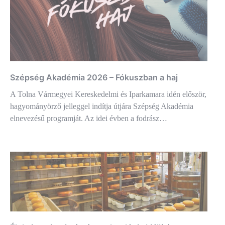
Szépség Akadémia 2026 – Fókuszban a haj
A Tolna Vármegyei Kereskedelmi és Iparkamara idén először,
hagyományörző jelleggel indítja útjára Szépség Akadémia
elnevezésű programját. Az idei évben a fodrász…