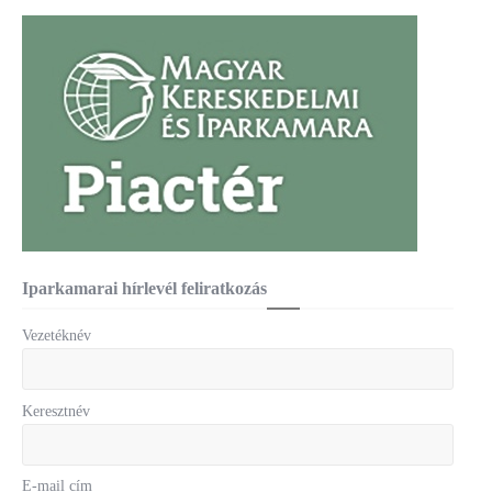
Iparkamarai hírlevél feliratkozás
Vezetéknév
Keresztnév
E-mail cím