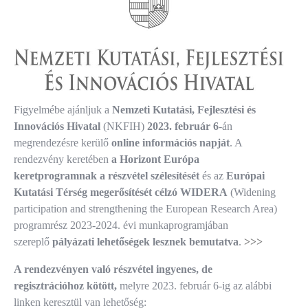
Figyelmébe ajánljuk a
Nemzeti Kutatási, Fejlesztési és
Innovációs Hivatal
(NKFIH)
2023. február 6
-án
megrendezésre kerülő
online információs napját
. A
rendezvény keretében
a Horizont Európa
keretprogramnak a részvétel szélesítését
és az
Európai
Kutatási Térség megerősítését célzó WIDERA
(Widening
participation and strengthening the European Research Area)
programrész 2023-2024. évi munkaprogramjában
szereplő
pályázati lehetőségek lesznek bemutatva
.
>>>
A rendezvényen való részvétel ingyenes, de
regisztrációhoz kötött,
melyre 2023. február 6-ig az alábbi
linken keresztül van lehetőség: