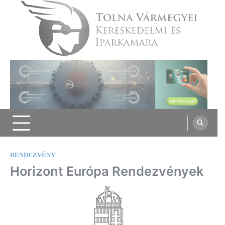
Skip
to
content
Tolna Vármegyei Kereskedelmi és
Iparkamara
RENDEZVÉNY
Horizont Európa Rendezvények