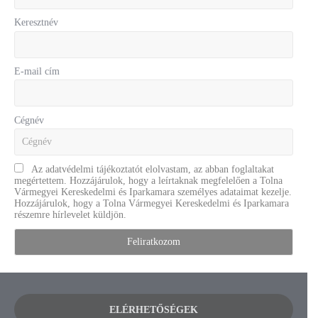
Keresztnév
E-mail cím
Cégnév
Az adatvédelmi tájékoztatót elolvastam, az abban foglaltakat
megértettem. Hozzájárulok, hogy a leírtaknak megfelelően a Tolna
Vármegyei Kereskedelmi és Iparkamara személyes adataimat kezelje.
Hozzájárulok, hogy a Tolna Vármegyei Kereskedelmi és Iparkamara
részemre hírlevelet küldjön.
ELÉRHETŐSÉGEK