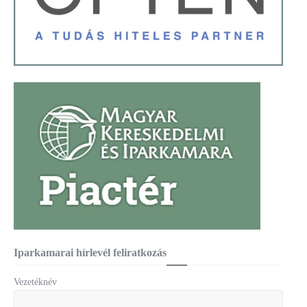
Iparkamarai hírlevél feliratkozás
Vezetéknév