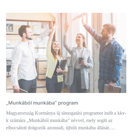
„Munkából munkába” program
Magyarország Kormánya új támogatási programot indít a kkv-
k számára „Munkából munkába” névvel, mely segíti az
elbocsátott dolgozók azonnali, újbóli munkába állását.…