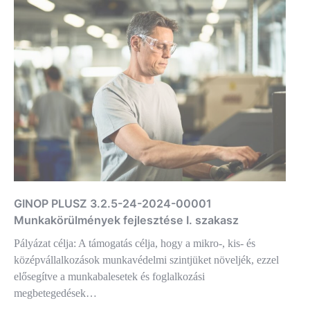
GINOP PLUSZ 3.2.5-24-2024-00001
Munkakörülmények fejlesztése I. szakasz
Pályázat célja: A támogatás célja, hogy a mikro-, kis- és
középvállalkozások munkavédelmi szintjüket növeljék, ezzel
elősegítve a munkabalesetek és foglalkozási
megbetegedések…