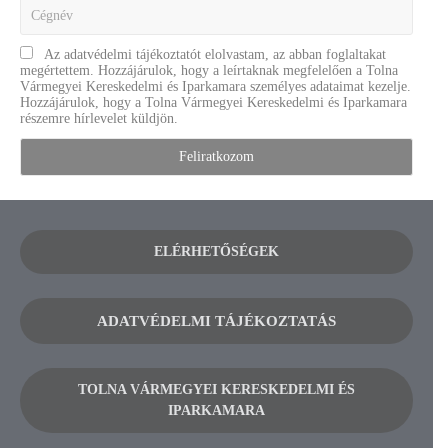
Az adatvédelmi tájékoztatót elolvastam, az abban foglaltakat
megértettem. Hozzájárulok, hogy a leírtaknak megfelelően a Tolna
Vármegyei Kereskedelmi és Iparkamara személyes adataimat kezelje.
Hozzájárulok, hogy a Tolna Vármegyei Kereskedelmi és Iparkamara
részemre hírlevelet küldjön.
ELÉRHETŐSÉGEK
ADATVÉDELMI TÁJÉKOZTATÁS
TOLNA VÁRMEGYEI KERESKEDELMI ÉS
IPARKAMARA