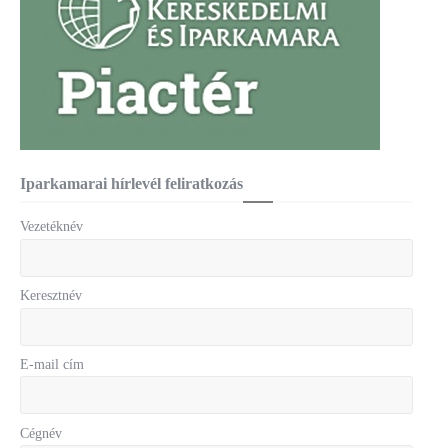
Iparkamarai hírlevél feliratkozás
Vezetéknév
Keresztnév
E-mail cím
Cégnév