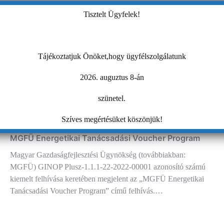
Tisztelt Ügyfelek!
Tájékoztatjuk Önöket,hogy ügyfélszolgálatunk
2026. auguztus 8-án
szünetel.
Szíves megértésüket köszönjük!
MGFÜ Energetikai Tanácsadási Voucher Program
Magyar Gazdaságfejlesztési Ügynökség (továbbiakban:
MGFÜ) GINOP Plusz-1.1.1-22-2022-00001 azonosító számú
kiemelt felhívása keretében megjelent az „MGFÜ Energetikai
Tanácsadási Voucher Program” című felhívás.…