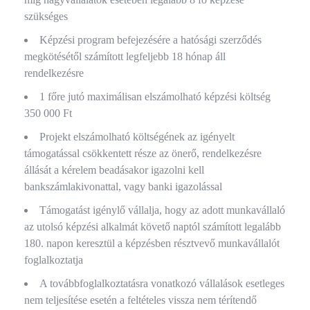
szükséges
Képzési program befejezésére a hatósági szerződés
megkötésétől számított legfeljebb 18 hónap áll
rendelkezésre
1 főre jutó maximálisan elszámolható képzési költség
350 000 Ft
Projekt elszámolható költségének az igényelt
támogatással csökkentett része az önerő, rendelkezésre
állását a kérelem beadásakor igazolni kell
bankszámlakivonattal, vagy banki igazolással
Támogatást igénylő vállalja, hogy az adott munkavállaló
az utolsó képzési alkalmát követő naptól számított legalább
180. napon keresztül a képzésben résztvevő munkavállalót
foglalkoztatja
A továbbfoglalkoztatásra vonatkozó vállalások esetleges
nem teljesítése esetén a feltételes vissza nem térítendő