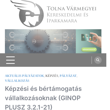
Skip
to
content
Tolna Vármegyei Kereskedelmi és
Iparkamara
AKTUÁLIS PÁLYÁZATOK
,
KÉPZÉS
,
PÁLYÁZAT
,
VÁLLALKOZÁS
Képzési és bértámogatás
vállalkozásoknak (GINOP
PLUSZ 3.2.1-21)