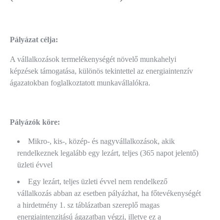
Pályázat célja:
A vállalkozások termelékenységét növelő munkahelyi
képzések támogatása, különös tekintettel az energiaintenzív
ágazatokban foglalkoztatott munkavállalókra.
Pályázók köre:
Mikro-, kis-, közép- és nagyvállalkozások, akik
rendelkeznek legalább egy lezárt, teljes (365 napot jelentő)
üzleti évvel
Egy lezárt, teljes üzleti évvel nem rendelkező
vállalkozás abban az esetben pályázhat, ha főtevékenységét
a hirdetmény 1. sz táblázatban szereplő magas
energiaintenzitású ágazatban végzi, illetve ez a