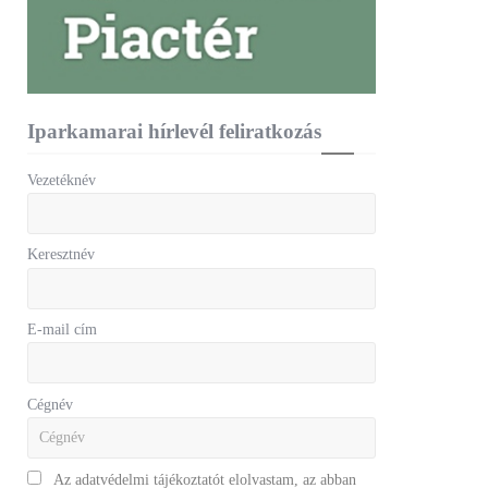
Iparkamarai hírlevél feliratkozás
Vezetéknév
Keresztnév
E-mail cím
Cégnév
Az adatvédelmi tájékoztatót elolvastam, az abban