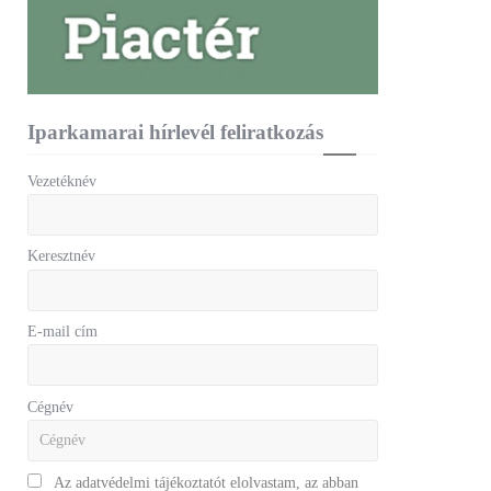
Iparkamarai hírlevél feliratkozás
Vezetéknév
Keresztnév
E-mail cím
Cégnév
Az adatvédelmi tájékoztatót elolvastam, az abban