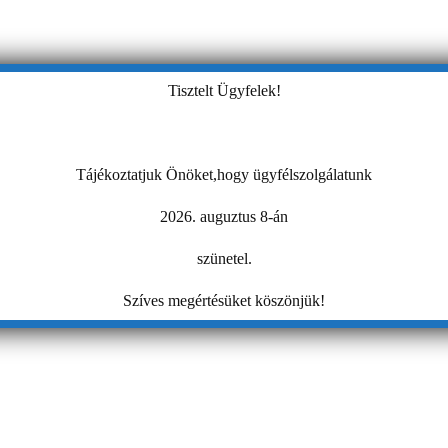
Tisztelt Ügyfelek!
Tájékoztatjuk Önöket,hogy ügyfélszolgálatunk
2026. auguztus 8-án
szünetel.
Szíves megértésüket köszönjük!