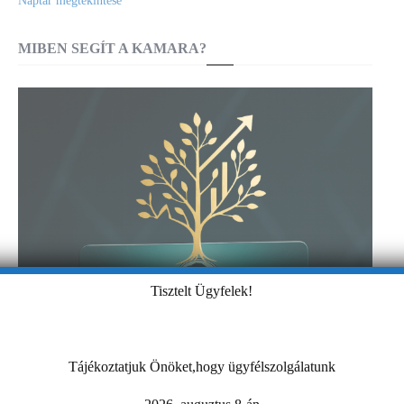
Naptár megtekintése
MIBEN SEGÍT A KAMARA?
Tisztelt Ügyfelek!
Tájékoztatjuk Önöket,hogy ügyfélszolgálatunk