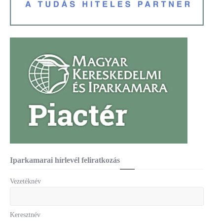
Iparkamarai hírlevél feliratkozás
Vezetéknév
Keresztnév