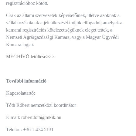
regisztrációhoz kötött.
Csak az állami szervezetek képviselőinek, illetve azoknak a
vállalkozásoknak a jelentkezését tudjuk elfogadni, amelyek a
kamarai regisztrációs kötelezettségüknek eleget tettek, a
Nemzeti Agrárgazdasági Kamara, vagy a Magyar Ügyvédi
Kamara tagjai.
MEGHÍVÓ letöltése>>>
További információ
Kapcsolattartó
:
Tóth Róbert nemzetközi koordinátor
E-mail:
robert.toth@mkik.hu
Telefon: +36 1 474 5131