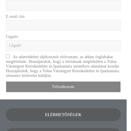
E-mail cím
Cégnév
Az adatvédelmi tájékoztatót elolvastam, az abban foglaltakat
megértettem. Hozzájárulok, hogy a leírtaknak megfelelően a Tolna
Vármegyei Kereskedelmi és Iparkamara személyes adataimat kezelje.
Hozzájárulok, hogy a Tolna Vármegyei Kereskedelmi és Iparkamara
részemre hírlevelet küldjön.
ELÉRHETŐSÉGEK