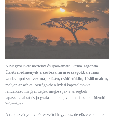
A Magyar Kereskedelmi és Iparkamara Afrika Tagozata
Üzleti eredmények a szubszaharai országokban
című
workshopot szervez
május 9-én, csütörtökön, 10.00 órakor,
melyen az afrikai országokban üzleti kapcsolatokkal
rendelkező magyar cégek megosztják a térségbeli
tapasztalataikat és jó gyakorlataikat, valamint az elkerülendő
buktatókat.
A rendezvényen való részvétel ingyenes, de előzetes online