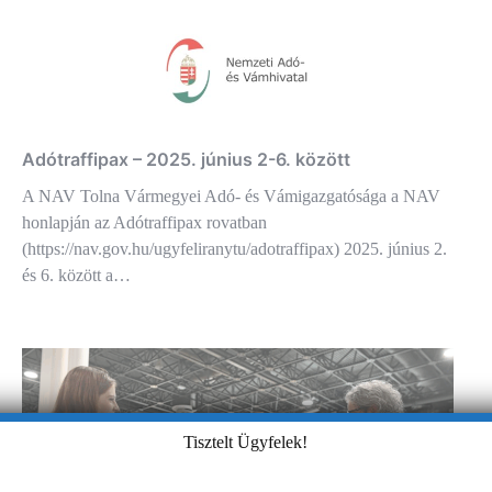
Adótraffipax – 2025. június 2-6. között
A NAV Tolna Vármegyei Adó- és Vámigazgatósága a NAV
honlapján az Adótraffipax rovatban
(https://nav.gov.hu/ugyfeliranytu/adotraffipax) 2025. június 2.
és 6. között a…
Tisztelt Ügyfelek!