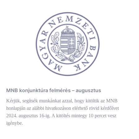
MNB konjunktúra felmérés – augusztus
Kérjük, segítsék munkánkat azzal, hogy kitöltik az MNB
honlapján az alábbi hivatkozáson elérhető rövid kérdőívet
2024. augusztus 16-ig. A kitöltés mintegy 10 percet vesz
igénybe.