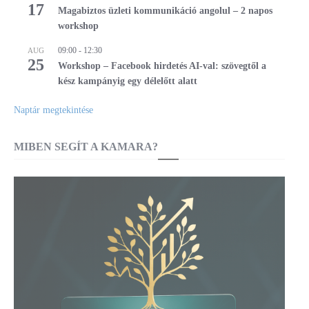
17
Magabiztos üzleti kommunikáció angolul – 2 napos
workshop
09:00
-
12:30
AUG
25
Workshop – Facebook hirdetés AI-val: szövegtől a
kész kampányig egy délelőtt alatt
Naptár megtekintése
MIBEN SEGÍT A KAMARA?