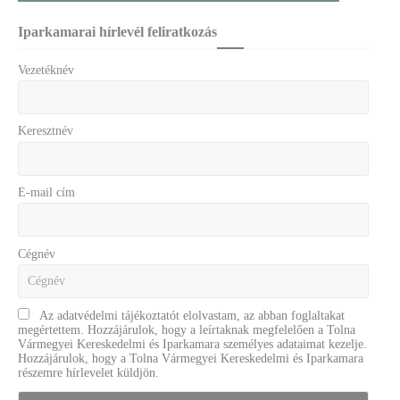
Iparkamarai hírlevél feliratkozás
Vezetéknév
Keresztnév
E-mail cím
Cégnév
Az adatvédelmi tájékoztatót elolvastam, az abban foglaltakat
megértettem. Hozzájárulok, hogy a leírtaknak megfelelően a Tolna
Vármegyei Kereskedelmi és Iparkamara személyes adataimat kezelje.
Hozzájárulok, hogy a Tolna Vármegyei Kereskedelmi és Iparkamara
részemre hírlevelet küldjön.