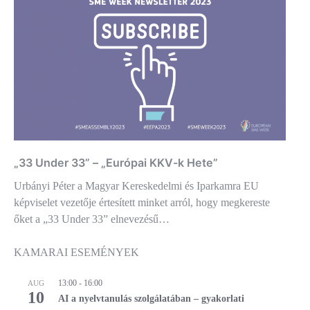
„33 Under 33” – „Európai KKV-k Hete”
Urbányi Péter a Magyar Kereskedelmi és Iparkamra EU
képviselet vezetője értesített minket arról, hogy megkereste
őket a „33 Under 33” elnevezésű…
KAMARAI ESEMÉNYEK
13:00
-
16:00
AUG
10
AI a nyelvtanulás szolgálatában – gyakorlati