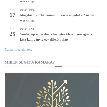
workshop
09:00
-
16:00
AUG
17
Magabiztos üzleti kommunikáció angolul – 2 napos
workshop
09:00
-
12:30
AUG
25
Workshop – Facebook hirdetés AI-val: szövegtől a
kész kampányig egy délelőtt alatt
Naptár megtekintése
MIBEN SEGÍT A KAMARA?