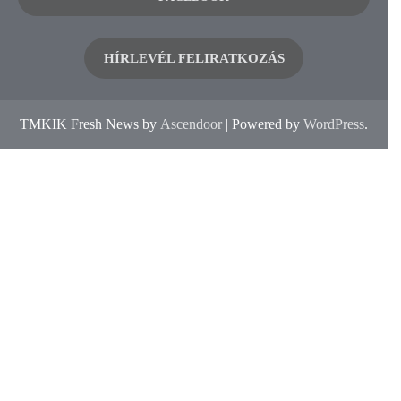
HÍRLEVÉL FELIRATKOZÁS
TMKIK Fresh News by
Ascendoor
| Powered by
WordPress
.