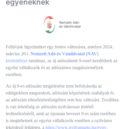
egyéneknek
Felhívjuk figyelmüket egy fontos változásra, amelyet 2024.
március 20-i
Nemzeti Adó-és Vámhivatal (NAV)
közleménye
tartalmaz, az új adószámok 9-essel kezdődnek az
egyéni vállalkozók és az adószámos magánszemélyek
esetében.
Az új 9-es adószám megjelenése nem befolyásolja az
eddigiekben megszokott, adószám képzésének szabályait és
az adószám ellenőrizhetőségében sem hoz változást. Továbbra
is van lehetőség az adószám nyilvánosan történő
leellenőrzéséről, amit az újonnan bevezet 9-es szám esetében
is megtehetnek az egyéni vállalkozók esetében a nyilvános
lekérdező felületen, a
https://www.nyilvantarto.hu/evny-