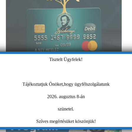
Tisztelt Ügyfelek!
Tájékoztatjuk Önöket,hogy ügyfélszolgálatunk
2026. auguztus 8-án
szünetel.
Szíves megértésüket köszönjük!