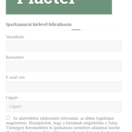
Iparkamarai hírlevél feliratkozás
Vezetéknév
Keresztnév
E-mail cím
Cégnév
Az adatvédelmi tájékoztatót elolvastam, az abban foglaltakat
megértettem. Hozzájárulok, hogy a leírtaknak megfelelően a Tolna
Vármegyei Kereskedelmi és Iparkamara személyes adataimat kezelje.