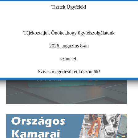
Tisztelt Ügyfelek!
Tájékoztatjuk Önöket,hogy ügyfélszolgálatunk
2026. auguztus 8-án
szünetel.
Szíves megértésüket köszönjük!