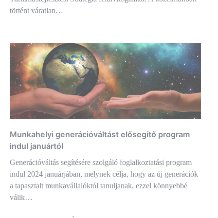
történt váratlan…
Munkahelyi generációváltást elősegítő program
indul januártól
Generációváltás segítésére szolgáló foglalkoztatási program
indul 2024 januárjában, melynek célja, hogy az új generációk
a tapasztalt munkavállalóktól tanuljanak, ezzel könnyebbé
válik…