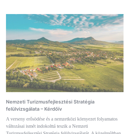
Nemzeti Turizmusfejlesztési Stratégia
felülvizsgálata – Kérdőív
A verseny erősödése és a nemzetközi környezet folyamatos
változásai ismét indokolttá teszik a Nemzeti
Turizmusfejlesztési Stratégia felülvizsgálatát. A közelmúltban