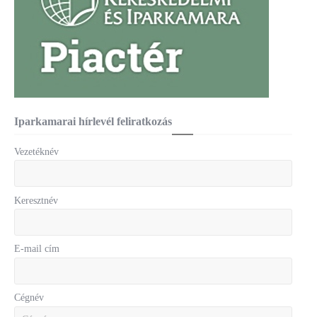
Iparkamarai hírlevél feliratkozás
Vezetéknév
Keresztnév
E-mail cím
Cégnév