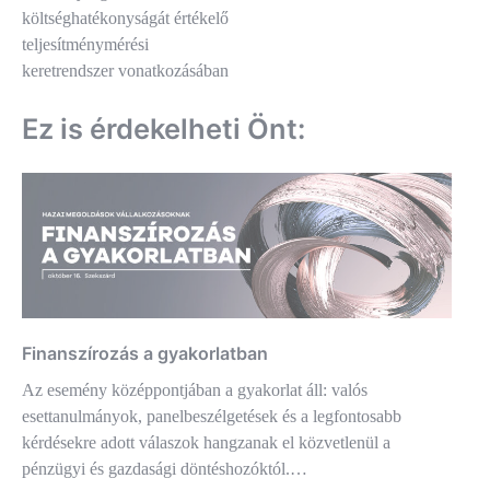
költséghatékonyságát értékelő
teljesítménymérési
keretrendszer vonatkozásában
Ez is érdekelheti Önt:
Finanszírozás a gyakorlatban
Az esemény középpontjában a gyakorlat áll: valós
esettanulmányok, panelbeszélgetések és a legfontosabb
kérdésekre adott válaszok hangzanak el közvetlenül a
pénzügyi és gazdasági döntéshozóktól.…