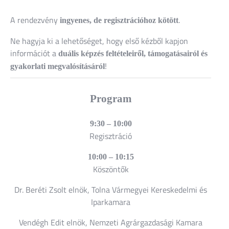
A rendezvény
.
ingyenes, de regisztrációhoz kötött
Ne hagyja ki a lehetőséget, hogy első kézből kapjon
információt a
duális képzés feltételeiről, támogatásairól és
!
gyakorlati megvalósításáról
Program
9:30 – 10:00
Regisztráció
10:00 – 10:15
Köszöntők
Dr. Beréti Zsolt elnök,
Tolna Vármegyei Kereskedelmi és
Iparkamara
Vendégh Edit elnök,
Nemzeti Agrárgazdasági Kamara