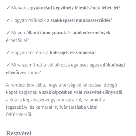
✔ Melyek a
?
gyakorlati képzőhely létesítésének feltételei
✔ Hogyan működik a
?
szakképzési munkaszerződés
✔ Milyen
állami támogatások és adókedvezmények
érhetők el?
✔ Hogyan történik a
?
költségek elszámolása
✔ Mire számíthat a vállalkozás egy esetleges
adóhatósági
során?
ellenőrzés
A rendezvény célja, hogy a térség vállalkozásai átfogó
képet kapjanak a
,
szakképzésben való részvétel előnyeiről
a duális képzés pénzügyi vonzatairól, valamint a
jogszabályi és kamarai nyilvántartásba vételi
feltételekről.
Részvétel