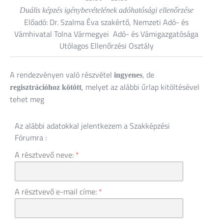
Duális képzés igénybevételének adóhatósági ellenőrzése
Előadó: Dr. Szalma Éva szakértő, Nemzeti Adó- és
Vámhivatal
Tolna Vármegyei Adó- és Vámigazgatósága
Utólagos Ellenőrzési Osztály
A rendezvényen való részvétel
, de
ingyenes
, melyet az alábbi űrlap kitöltésével
regisztrációhoz kötött
tehet meg
Az alábbi adatokkal jelentkezem a Szakképzési
Fórumra :
A résztvevő neve:
*
A résztvevő e-mail címe:
*