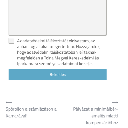
Az
adatvédelmi tájékoztatót
elolvastam, az
abban foglaltakat megértettem. Hozzájárulok,
hogy adatvédelmi tájékoztatóban leírtaknak
megfelelően a Tolna Megyei Kereskedelmi és
Iparkamara személyes adataimat kezelje.
Beküldés
⟵
⟶
Bejegyzés
Spóroljon a számlázáson a
Pályázat a minimálbér-
navigáció
Kamarával!
emelés miatti
kompenzációhoz