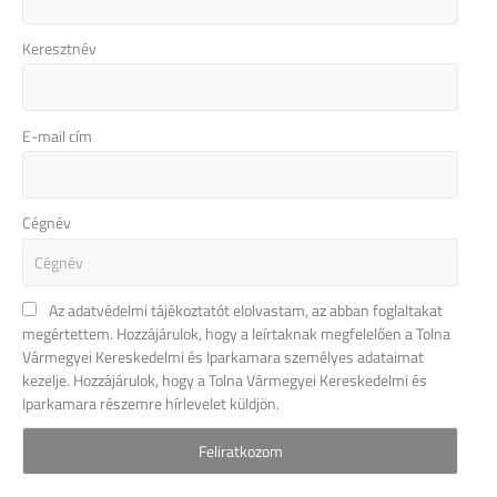
Keresztnév
E-mail cím
Cégnév
Az adatvédelmi tájékoztatót elolvastam, az abban foglaltakat
megértettem. Hozzájárulok, hogy a leírtaknak megfelelően a Tolna
Vármegyei Kereskedelmi és Iparkamara személyes adataimat
kezelje. Hozzájárulok, hogy a Tolna Vármegyei Kereskedelmi és
Iparkamara részemre hírlevelet küldjön.