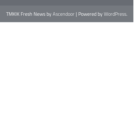
TMKIK Fresh News by
Ascendoor
| Powered by
WordPress
.