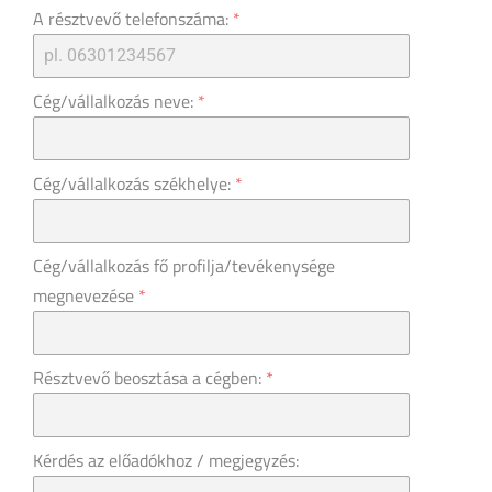
A résztvevő telefonszáma:
*
Cég/vállalkozás neve:
*
Cég/vállalkozás székhelye:
*
Cég/vállalkozás fő profilja/tevékenysége
megnevezése
*
Résztvevő beosztása a cégben:
*
Kérdés az előadókhoz / megjegyzés: