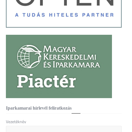
Iparkamarai hírlevél feliratkozás
Vezetéknév