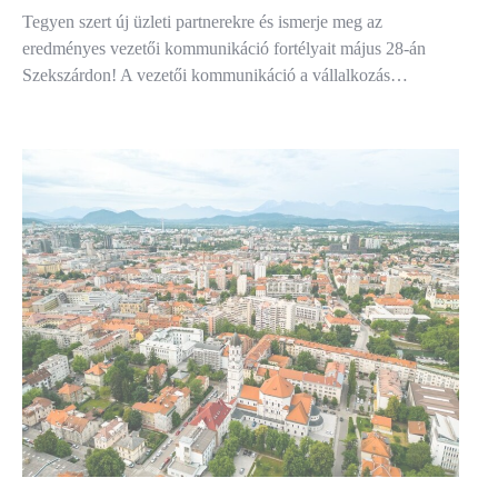
Tegyen szert új üzleti partnerekre és ismerje meg az
eredményes vezetői kommunikáció fortélyait május 28-án
Szekszárdon! A vezetői kommunikáció a vállalkozás…