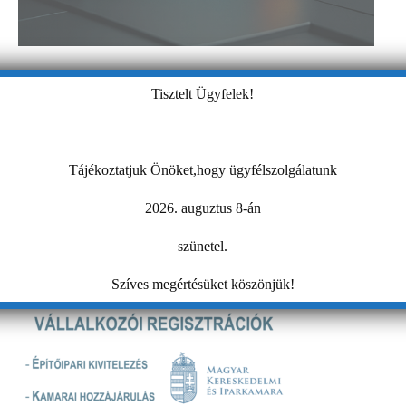
Tisztelt Ügyfelek!
Tájékoztatjuk Önöket,hogy ügyfélszolgálatunk
2026. auguztus 8-án
szünetel.
Szíves megértésüket köszönjük!