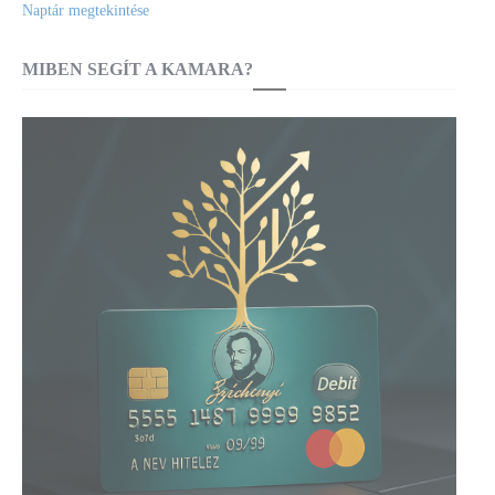
Naptár megtekintése
MIBEN SEGÍT A KAMARA?