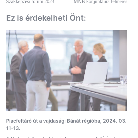
Szakképzési fórum 2023
MNB konjunktúra felmérés
navigáció
Ez is érdekelheti Önt:
Piacfeltáró út a vajdasági Bánát régióba, 2024. 03.
11-13.