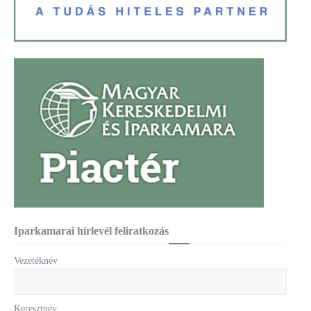
Iparkamarai hírlevél feliratkozás
Vezetéknév
Keresztnév