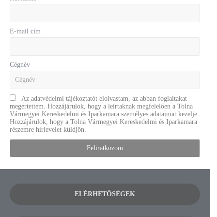
E-mail cím
Cégnév
Az adatvédelmi tájékoztatót elolvastam, az abban foglaltakat
megértettem. Hozzájárulok, hogy a leírtaknak megfelelően a Tolna
Vármegyei Kereskedelmi és Iparkamara személyes adataimat kezelje.
Hozzájárulok, hogy a Tolna Vármegyei Kereskedelmi és Iparkamara
részemre hírlevelet küldjön.
ELÉRHETŐSÉGEK