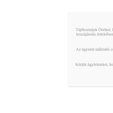
Tájékoztatjuk Önöket, h
hozzájárulás érdekében
Az ügyeleti működés cél
Kérjük ügyfeleinket, ho