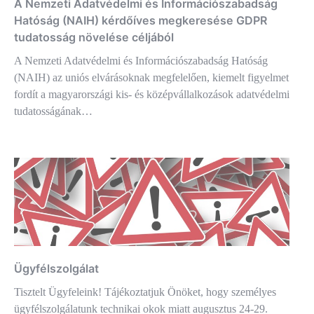
A Nemzeti Adatvédelmi és Információszabadság
Hatóság (NAIH) kérdőíves megkeresése GDPR
tudatosság növelése céljából
A Nemzeti Adatvédelmi és Információszabadság Hatóság
(NAIH) az uniós elvárásoknak megfelelően, kiemelt figyelmet
fordít a magyarországi kis- és középvállalkozások adatvédelmi
tudatosságának…
Ügyfélszolgálat
Tisztelt Ügyfeleink! Tájékoztatjuk Önöket, hogy személyes
ügyfélszolgálatunk technikai okok miatt augusztus 24-29.