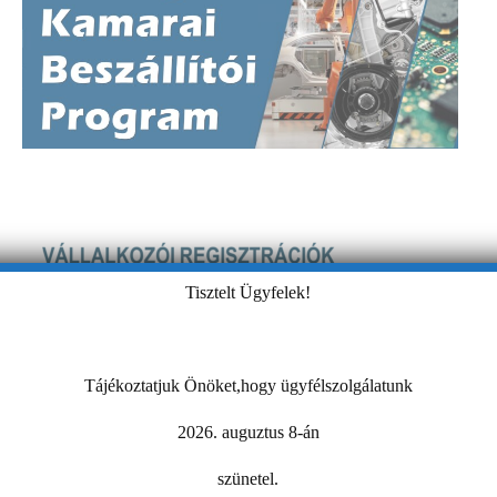
Tisztelt Ügyfelek!
Tájékoztatjuk Önöket,hogy ügyfélszolgálatunk
2026. auguztus 8-án
szünetel.