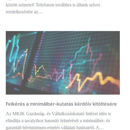
között szünetel! Telefonon továbbra is állunk szíves
rendelkezésére az…
Felkérés a minimálbér-kutatás kérdőív kitöltésére
Az MKIK Gazdaság- és Vállalkozáskutató Intézet idén is
elindítja a tavalyihoz hasonló felmérését a minimálbér- és
garantált bérminimum-emelés vállalati hatásairól. A…