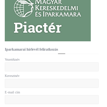
Iparkamarai hírlevél feliratkozás
Vezetéknév
Keresztnév
E-mail cím