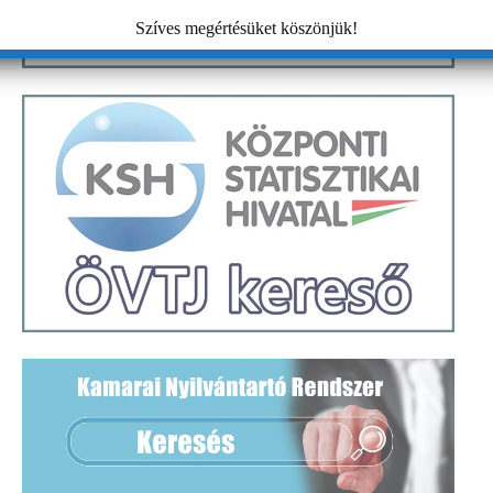
Szíves megértésüket köszönjük!