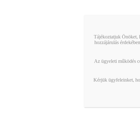
Tájékoztatjuk Önöket, h
hozzájárulás érdekében
Az ügyeleti működés cél
Kérjük ügyfeleinket, ho