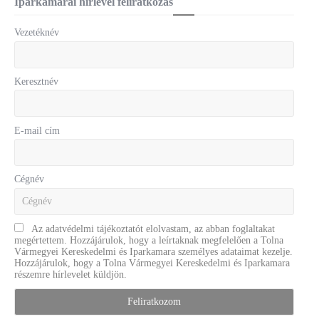
Iparkamarai hírlevél feliratkozás
Vezetéknév
Keresztnév
E-mail cím
Cégnév
Az adatvédelmi tájékoztatót elolvastam, az abban foglaltakat
megértettem. Hozzájárulok, hogy a leírtaknak megfelelően a Tolna
Vármegyei Kereskedelmi és Iparkamara személyes adataimat kezelje.
Hozzájárulok, hogy a Tolna Vármegyei Kereskedelmi és Iparkamara
részemre hírlevelet küldjön.