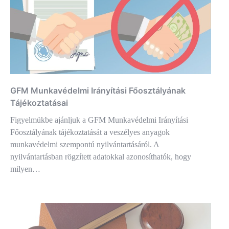
GFM Munkavédelmi Irányítási Főosztályának
Tájékoztatásai
Figyelmükbe ajánljuk a GFM Munkavédelmi Irányítási
Főosztályának tájékoztatását a veszélyes anyagok
munkavédelmi szempontú nyilvántartásáról. A
nyilvántartásban rögzített adatokkal azonosíthatók, hogy
milyen…