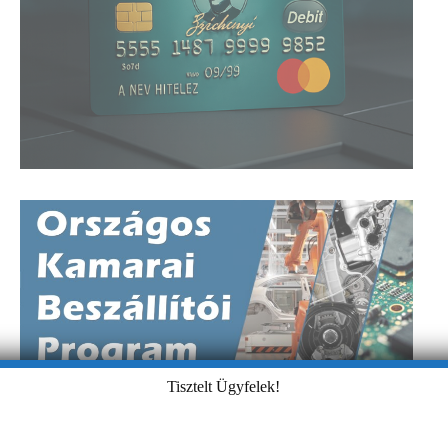
Tisztelt Ügyfelek!