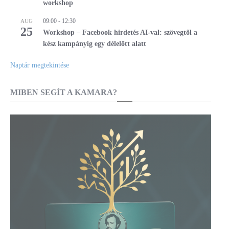
workshop
09:00
-
12:30
AUG
25
Workshop – Facebook hirdetés AI-val: szövegtől a
kész kampányig egy délelőtt alatt
Naptár megtekintése
MIBEN SEGÍT A KAMARA?