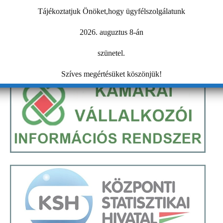
Tájékoztatjuk Önöket,hogy ügyfélszolgálatunk
2026. auguztus 8-án
szünetel.
Szíves megértésüket köszönjük!