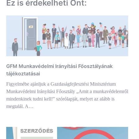
Ez is érdekelheti Önt:
GFM Munkavédelmi Irányítási Főosztályának
tájékoztatásai
Figyelmébe ajánljuk a Gazdaságfejlesztési Minisztérium
Munkavédelmi Irányítási Főosztály „Amit a munkavédelemről
mindenkinek tudni kell!” szórólapját, melyet az alább is
megtalál. A…