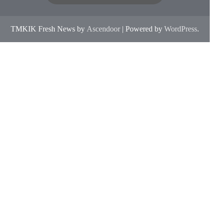
TMKIK Fresh News by
Ascendoor
| Powered by
WordPress
.