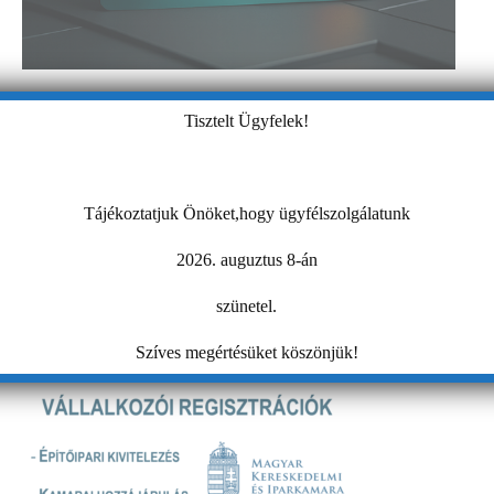
Tisztelt Ügyfelek!
Tájékoztatjuk Önöket,hogy ügyfélszolgálatunk
2026. auguztus 8-án
szünetel.
Szíves megértésüket köszönjük!