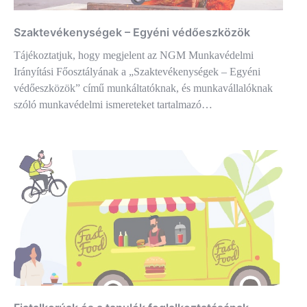
Szaktevékenységek – Egyéni védőeszközök
Tájékoztatjuk, hogy megjelent az NGM Munkavédelmi
Irányítási Főosztályának a „Szaktevékenységek – Egyéni
védőeszközök” című munkáltatóknak, és munkavállalóknak
szóló munkavédelmi ismereteket tartalmazó…