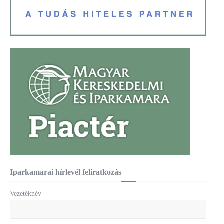
Iparkamarai hírlevél feliratkozás
Vezetéknév