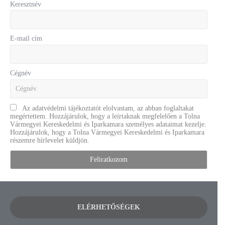
Keresztnév
E-mail cím
Cégnév
Az adatvédelmi tájékoztatót elolvastam, az abban foglaltakat
megértettem. Hozzájárulok, hogy a leírtaknak megfelelően a Tolna
Vármegyei Kereskedelmi és Iparkamara személyes adataimat kezelje.
Hozzájárulok, hogy a Tolna Vármegyei Kereskedelmi és Iparkamara
részemre hírlevelet küldjön.
ELÉRHETŐSÉGEK