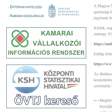
A Magyar N
gazdasági h
jegybank hi
Kérjük, seg
mintegy 10 
https://m
Eddigi felm
https://ww
Az általáno
konjunktúra
szeretnénk 
Bejegyz
⟵
Meghívó
hozzájár
navigác