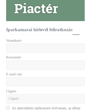
Iparkamarai hírlevél feliratkozás
Vezetéknév
Keresztnév
E-mail cím
Cégnév
Az adatvédelmi tájékoztatót elolvastam, az abban