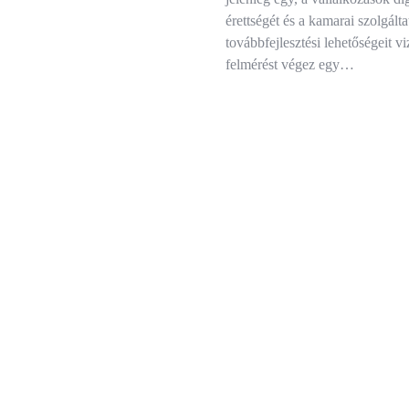
érettségét és a kamarai szolgált
továbbfejlesztési lehetőségeit vi
felmérést végez egy…