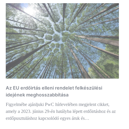
Az EU erdőirtás elleni rendelet felkészülési
idejének meghosszabbítása
Figyelmébe ajánljuki PwC hírlevelében megjelent cikket,
amely a 2023. június 29-én hatályba lépett erdőirtáshoz és az
erdőpusztuláshoz kapcsolódó egyes áruk és…