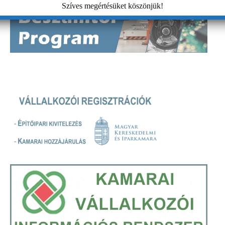
Szíves megértésüket köszönjük!