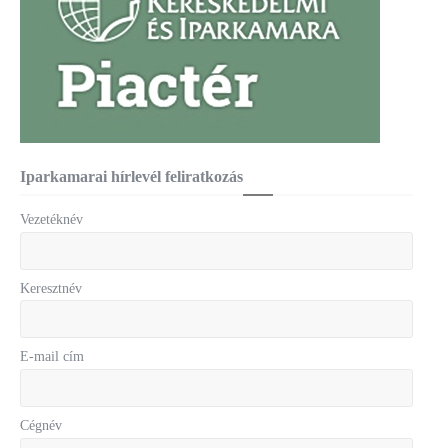
Iparkamarai hírlevél feliratkozás
Vezetéknév
Keresztnév
E-mail cím
Cégnév