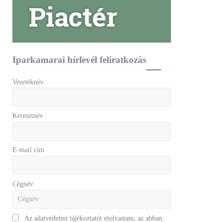
Iparkamarai hírlevél feliratkozás
Vezetéknév
Keresztnév
E-mail cím
Cégnév
Az adatvédelmi tájékoztatót elolvastam, az abban