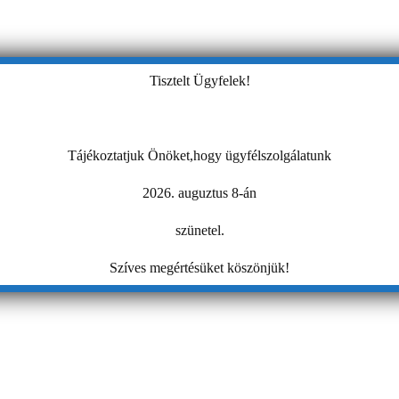
Tisztelt Ügyfelek!
Tájékoztatjuk Önöket,hogy ügyfélszolgálatunk
2026. auguztus 8-án
szünetel.
Szíves megértésüket köszönjük!