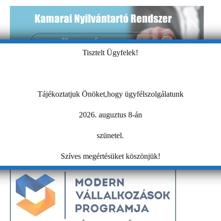
Tisztelt Ügyfelek!
Tájékoztatjuk Önöket,hogy ügyfélszolgálatunk
2026. auguztus 8-án
szünetel.
Szíves megértésüket köszönjük!