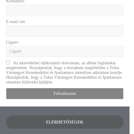
Keresztnév
E-mail cím
Cégnév
Az adatvédelmi tájékoztatót elolvastam, az abban foglaltakat
megértettem. Hozzájárulok, hogy a leírtaknak megfelelően a Tolna
Vármegyei Kereskedelmi és Iparkamara személyes adataimat kezelje.
Hozzájárulok, hogy a Tolna Vármegyei Kereskedelmi és Iparkamara
részemre hírlevelet küldjön.
ELÉRHETŐSÉGEK