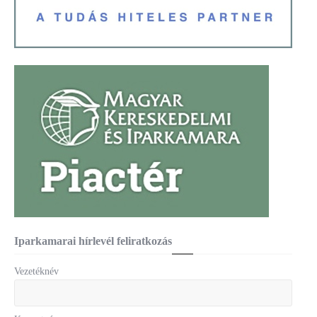
Iparkamarai hírlevél feliratkozás
Vezetéknév