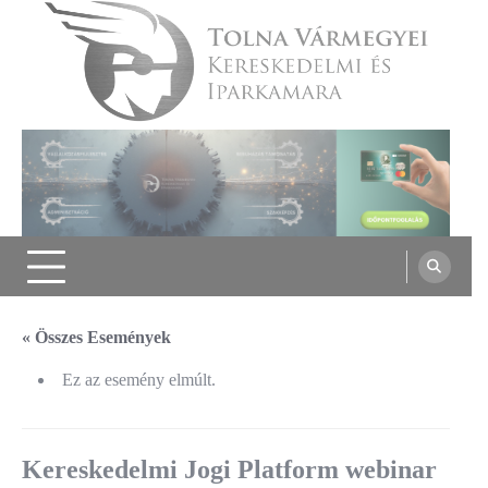
Skip
to
content
Tolna Vármegyei Kereskedelmi és
Iparkamara
« Összes Események
Ez az esemény elmúlt.
Kereskedelmi Jogi Platform webinar