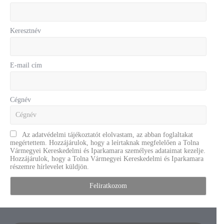
Keresztnév
E-mail cím
Cégnév
Az adatvédelmi tájékoztatót elolvastam, az abban foglaltakat
megértettem. Hozzájárulok, hogy a leírtaknak megfelelően a Tolna
Vármegyei Kereskedelmi és Iparkamara személyes adataimat kezelje.
Hozzájárulok, hogy a Tolna Vármegyei Kereskedelmi és Iparkamara
részemre hírlevelet küldjön.