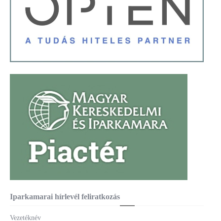
Iparkamarai hírlevél feliratkozás
Vezetéknév