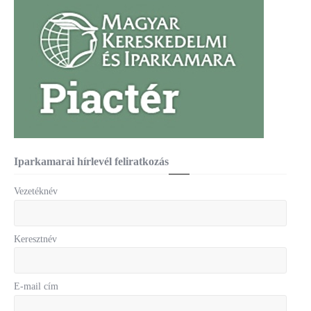
Iparkamarai hírlevél feliratkozás
Vezetéknév
Keresztnév
E-mail cím