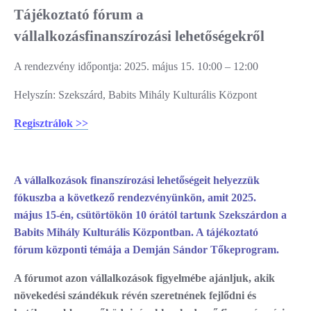
Tájékoztató fórum a
vállalkozásfinanszírozási lehetőségekről
A rendezvény időpontja: 2025. május 15. 10:00 – 12:00
Helyszín: Szekszárd, Babits Mihály Kulturális Központ
Regisztrálok >>
A vállalkozások finanszírozási lehetőségeit helyezzük
fókuszba a következő rendezvényünkön, amit 2025.
május 15-én, csütörtökön 10 órától tartunk Szekszárdon a
Babits Mihály Kulturális Központban. A tájékoztató
fórum központi témája a Demján Sándor Tőkeprogram.
A fórumot azon vállalkozások figyelmébe ajánljuk, akik
növekedési szándékuk révén szeretnének fejlődni és