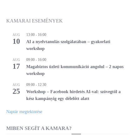
KAMARAI ESEMÉNYEK
13:00
-
16:00
AUG
10
AI a nyelvtanulás szolgálatában – gyakorlati
workshop
09:00
-
16:00
AUG
17
Magabiztos üzleti kommunikáció angolul – 2 napos
workshop
09:00
-
12:30
AUG
25
Workshop – Facebook hirdetés AI-val: szövegtől a
kész kampányig egy délelőtt alatt
Naptár megtekintése
MIBEN SEGÍT A KAMARA?