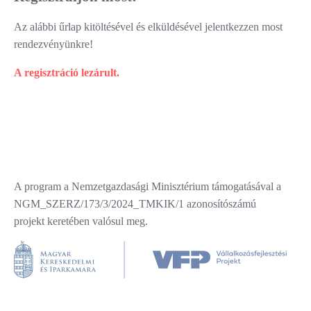
Az alábbi űrlap kitöltésével és elküldésével jelentkezzen most
rendezvényünkre!
A regisztráció lezárult.
A program a Nemzetgazdasági Minisztérium támogatásával a
NGM_SZERZ/173/3/2024_TMKIK/1 azonosítószámú
projekt keretében valósul meg.