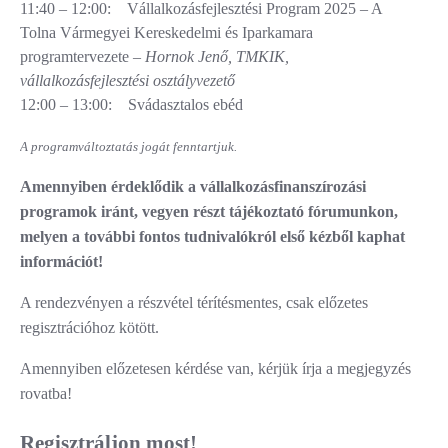
11:40 – 12:00: Vállalkozásfejlesztési Program 2025 – A
Tolna Vármegyei Kereskedelmi és Iparkamara
programtervezete –
Hornok Jenő, TMKIK,
vállalkozásfejlesztési osztályvezető
12:00 – 13:00: Svádasztalos ebéd
A programváltoztatás jogát fenntartjuk.
Amennyiben érdeklődik a vállalkozásfinanszírozási
programok iránt, vegyen részt tájékoztató fórumunkon,
melyen a további fontos tudnivalókról első kézből kaphat
információt!
A rendezvényen a részvétel térítésmentes, csak előzetes
regisztrációhoz kötött.
Amennyiben előzetesen kérdése van, kérjük írja a megjegyzés
rovatba!
Regisztráljon most!