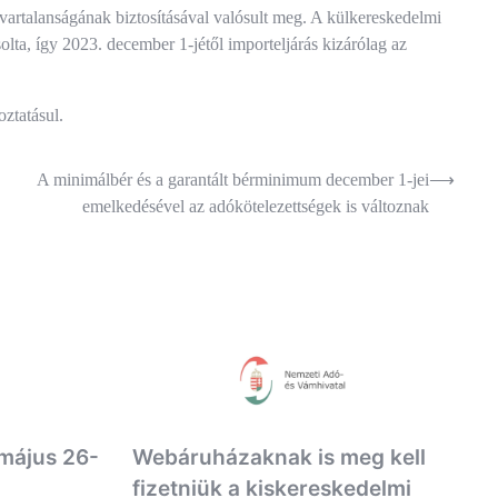
artalanságának biztosításával valósult meg. A külkereskedelmi
lta, így 2023. december 1-jétől importeljárás kizárólag az
ztatásul.
A minimálbér és a garantált bérminimum december 1-jei
⟶
emelkedésével az adókötelezettségek is változnak
 május 26-
Webáruházaknak is meg kell
fizetniük a kiskereskedelmi