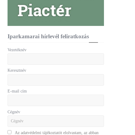
Iparkamarai hírlevél feliratkozás
Vezetéknév
Keresztnév
E-mail cím
Cégnév
Az adatvédelmi tájékoztatót elolvastam, az abban