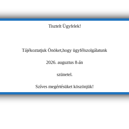
Tisztelt Ügyfelek!
Tájékoztatjuk Önöket,hogy ügyfélszolgálatunk
2026. auguztus 8-án
szünetel.
Szíves megértésüket köszönjük!