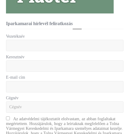
Iparkamarai hírlevél feliratkozás
Vezetéknév
Keresztnév
E-mail cím
Cégnév
Az adatvédelmi tájékoztatót elolvastam, az abban foglaltakat
megértettem. Hozzájárulok, hogy a leírtaknak megfelelően a Tolna
Vármegyei Kereskedelmi és Iparkamara személyes adataimat kezelje.
Hozzájárulok, hogy a Tolna Vármegyei Kereskedelmi és Iparkamara