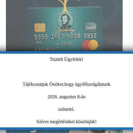
Tisztelt Ügyfelek!
Tájékoztatjuk Önöket,hogy ügyfélszolgálatunk
2026. auguztus 8-án
szünetel.
Szíves megértésüket köszönjük!