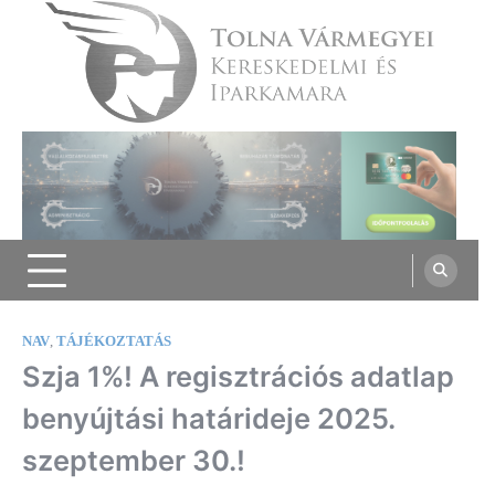
Skip
to
content
Tolna Vármegyei Kereskedelmi és
Iparkamara
NAV
,
TÁJÉKOZTATÁS
Szja 1%! A regisztrációs adatlap
benyújtási határideje 2025.
szeptember 30.!