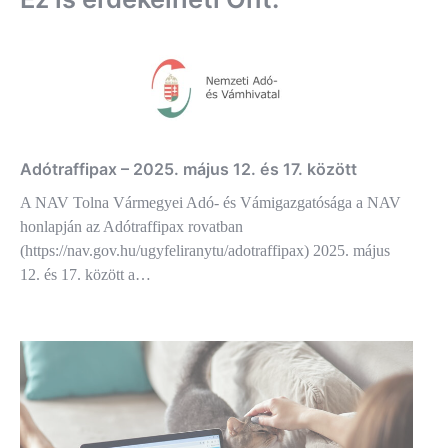
Adótraffipax – 2025. május 12. és 17. között
A NAV Tolna Vármegyei Adó- és Vámigazgatósága a NAV
honlapján az Adótraffipax rovatban
(https://nav.gov.hu/ugyfeliranytu/adotraffipax) 2025. május
12. és 17. között a…