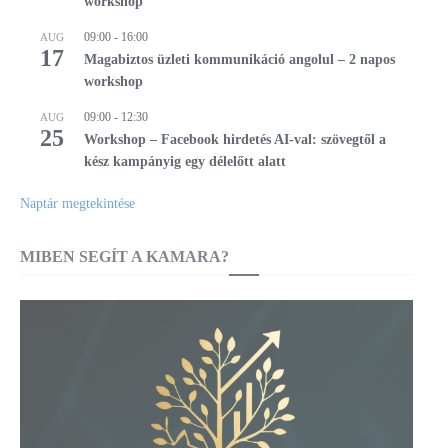
workshop
09:00
-
16:00
AUG
17
Magabiztos üzleti kommunikáció angolul – 2 napos
workshop
09:00
-
12:30
AUG
25
Workshop – Facebook hirdetés AI-val: szövegtől a
kész kampányig egy délelőtt alatt
Naptár megtekintése
MIBEN SEGÍT A KAMARA?