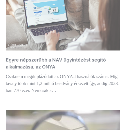
Egyre népszerűbb a NAV ügyintézést segítő
alkalmazása, az ONYA
Csaknem megduplázódott az ONYA-t használók száma. Míg
tavaly több mint 1,2 millió beadvány érkezett így, addig 2023-
ban 770 ezer. Nemcsak a…