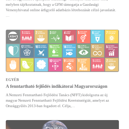
melyben tájékoztatnak, hogy a GFM támogatja a Gazdasági
Versenyhivatal online árfigyelő adatbázis létrehozását célzó javaslatát.
…
EGYÉB
A fenntartható fejlődés indikátorai Magyarországon
A Nemzeti Fenntartható Fejlődési Tanács (NFFT) kidolgozta az új
magyar Nemzeti Fenntartható Fejlődési Keretstratégiát, amelyet az
Országgyűlés 2013-ban fogadott el. Célja,…