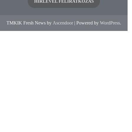
HÍRLEVÉL FELIRATKOZÁS
TMKIK Fresh News by
Ascendoor
| Powered by
WordPress
.