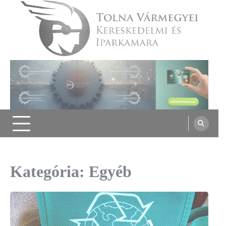
Skip
to
content
Tolna Vármegyei Kereskedelmi és
Iparkamara
Kategória:
Egyéb