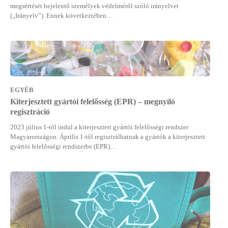
megsértését bejelentő személyek védelméről szóló irányelvet
(„Irányelv”). Ennek következtében…
EGYÉB
Kiterjesztett gyártói felelősség (EPR) – megnyíló
regisztráció
2023 július 1-től indul a kiterjesztett gyártói felelősségi rendszer
Magyarországon. Április 1-től regisztrálhatnak a gyártók a kiterjesztett
gyártói felelősségi rendszerbe (EPR)…