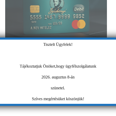
Tisztelt Ügyfelek!
Tájékoztatjuk Önöket,hogy ügyfélszolgálatunk
2026. auguztus 8-án
szünetel.
Szíves megértésüket köszönjük!