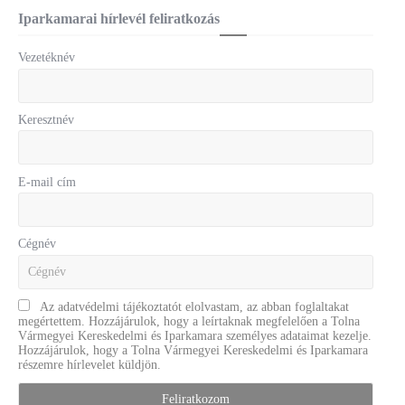
Iparkamarai hírlevél feliratkozás
Vezetéknév
Keresztnév
E-mail cím
Cégnév
Az adatvédelmi tájékoztatót elolvastam, az abban foglaltakat
megértettem. Hozzájárulok, hogy a leírtaknak megfelelően a Tolna
Vármegyei Kereskedelmi és Iparkamara személyes adataimat kezelje.
Hozzájárulok, hogy a Tolna Vármegyei Kereskedelmi és Iparkamara
részemre hírlevelet küldjön.