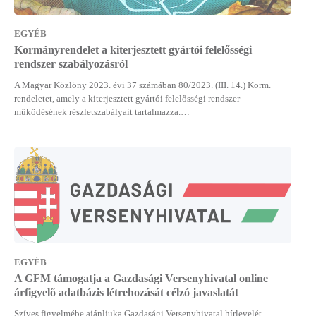
EGYÉB
Kormányrendelet a kiterjesztett gyártói felelősségi
rendszer szabályozásról
A Magyar Közlöny 2023. évi 37 számában 80/2023. (III. 14.) Korm.
rendeletet, amely a kiterjesztett gyártói felelősségi rendszer
működésének részletszabályait tartalmazza.…
EGYÉB
A GFM támogatja a Gazdasági Versenyhivatal online
árfigyelő adatbázis létrehozását célzó javaslatát
Szíves figyelmébe ajánljuka Gazdasági Versenyhivatal hírlevelét,