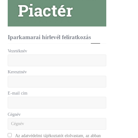
Iparkamarai hírlevél feliratkozás
Vezetéknév
Keresztnév
E-mail cím
Cégnév
Az adatvédelmi tájékoztatót elolvastam, az abban