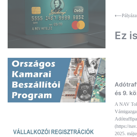
Bejegyz
⟵
Pályáza
navigác
Ez i
Adótraf
és 9. kö
A NAV Tol
Vámigazgat
Adótraffipa
(https://na
2025. május