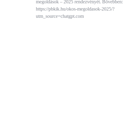
megoldások – 2025 rendezvényét. Bővebben:
https://pbkik.hu/okos-megoldasok-2025/?
utm_source=chatgpt.com