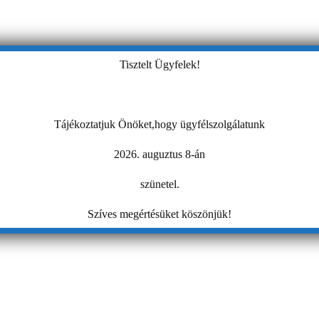
Tisztelt Ügyfelek!
Tájékoztatjuk Önöket,hogy ügyfélszolgálatunk
2026. auguztus 8-án
szünetel.
Szíves megértésüket köszönjük!