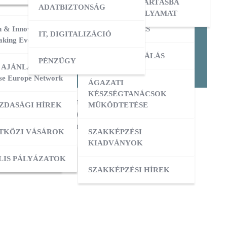
ERESÉS
OKTATÓI KÉPZÉS
NYILVÁNTARTÁSBA
ADATBIZTONSÁG
VÉTELI FOLYAMAT
 & Innovation
MESTERKÉPZÉS
IT, DIGITALIZÁCIÓ
ATÁSOK
king Event 2026
VIZSGADELEGÁLÁS
PÉNZÜGY
ZIS
 AJÁNLATOK:
se Europe Network
ÁGAZATI
ATÁSOK
KÉSZSÉGTANÁCSOK
ak a fiatal szakembereknek, szakmai középiskolai képzésben
ZDASÁGI HÍREK
MŰKÖDTETÉSE
n megmérettetnék magukat a WorldSkills Hungary nemzeti
ZÁS
esztő
versenyszámokban.
TKÖZI VÁSÁROK
SZAKKÉPZÉSI
KIADVÁNYOK
OK
ACI TAGOZATOK
LIS PÁLYÁZATOK
 február 5.)
SZAKKÉPZÉSI HÍREK