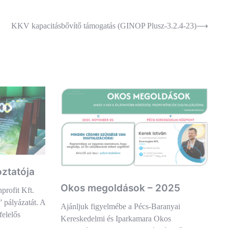
KKV kapacitásbővítő támogatás (GINOP Plusz-3.2.4-23)
⟶
oztatója
Okos megoldások – 2025
profit Kft.
 pályázatát. A
Ajánljuk figyelmébe a Pécs-Baranyai
felelős
Kereskedelmi és Iparkamara Okos