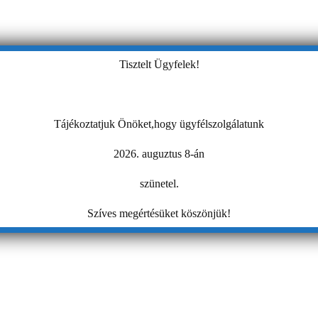
Tisztelt Ügyfelek!
Tájékoztatjuk Önöket,hogy ügyfélszolgálatunk
2026. auguztus 8-án
szünetel.
Szíves megértésüket köszönjük!