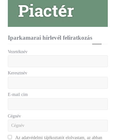
Iparkamarai hírlevél feliratkozás
Vezetéknév
Keresztnév
E-mail cím
Cégnév
Az adatvédelmi tájékoztatót elolvastam, az abban