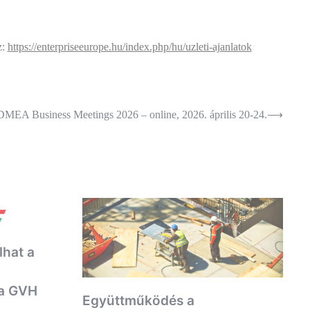
z:
https://enterpriseeurope.hu/index.php/hu/uzleti-ajanlatok
DMEA Business Meetings 2026 – online, 2026. április 20-24.
⟶
hat a
 a GVH
Együttműködés a