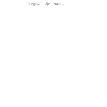
kiegészült tájékoztatót…