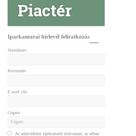
Iparkamarai hírlevél feliratkozás
Vezetéknév
Keresztnév
E-mail cím
Cégnév
Az adatvédelmi tájékoztatót elolvastam, az abban