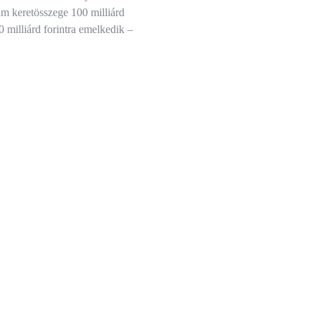
m keretösszege 100 milliárd
0 milliárd forintra emelkedik –