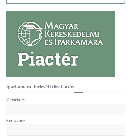
Iparkamarai hírlevél feliratkozás
Vezetéknév
Keresztnév