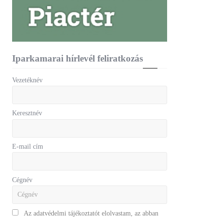
Iparkamarai hírlevél feliratkozás
Vezetéknév
Keresztnév
E-mail cím
Cégnév
Az adatvédelmi tájékoztatót elolvastam, az abban