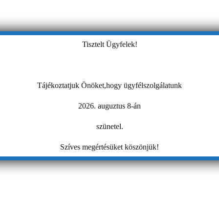
Tisztelt Ügyfelek!
Tájékoztatjuk Önöket,hogy ügyfélszolgálatunk
2026. auguztus 8-án
szünetel.
Szíves megértésüket köszönjük!