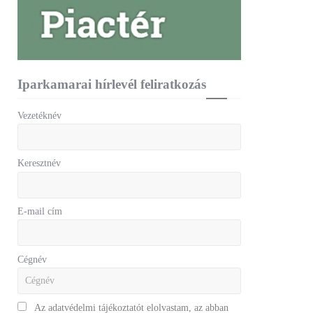
Iparkamarai hírlevél feliratkozás
Vezetéknév
Keresztnév
E-mail cím
Cégnév
Az adatvédelmi tájékoztatót elolvastam, az abban