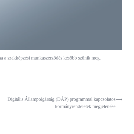
 ha a szakképzési munkaszerződés később szűnik meg.
Digitális Állampolgárság (DÁP) programmal kapcsolatos
⟶
kormányrendeletek megjelenése