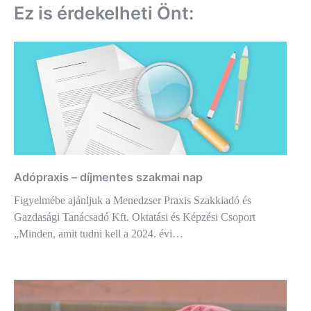
Ez is érdekelheti Önt:
Adópraxis – díjmentes szakmai nap
Figyelmébe ajánljuk a Menedzser Praxis Szakkiadó és
Gazdasági Tanácsadó Kft. Oktatási és Képzési Csoport
„Minden, amit tudni kell a 2024. évi…