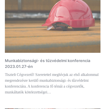
Munkabiztonsági- és tűzvédelmi konferencia
2023.01.27-én
Tisztelt Cégvezető! Szeretettel meghívjuk az első alkalommal
megrendezésre kerülő munkabiztonsági- és tűzvédelmi
konferenciára. A konferencia fő témái a cégvezetők,
munkáltatók kötelezettségei…