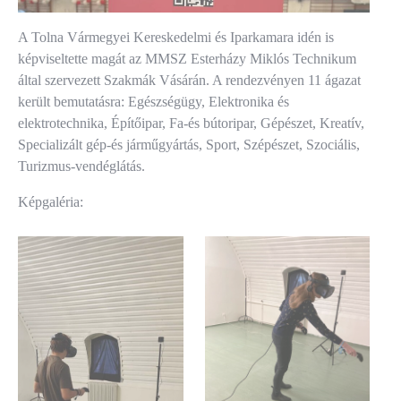
A Tolna Vármegyei Kereskedelmi és Iparkamara idén is
képviseltette magát az MMSZ Esterházy Miklós Technikum
által szervezett Szakmák Vásárán. A rendezvényen 11 ágazat
került bemutatásra: Egészségügy, Elektronika és
elektrotechnika, Építőipar, Fa-és bútoripar, Gépészet, Kreatív,
Specializált gép-és járműgyártás, Sport, Szépészet, Szociális,
Turizmus-vendéglátás.
Képgaléria: