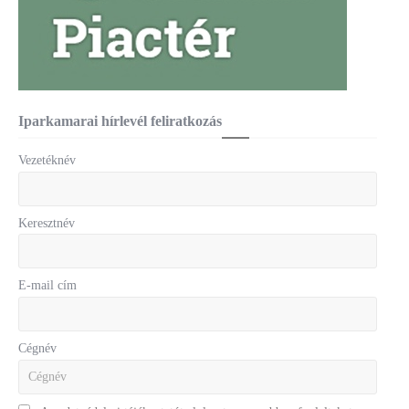
Iparkamarai hírlevél feliratkozás
Vezetéknév
Keresztnév
E-mail cím
Cégnév