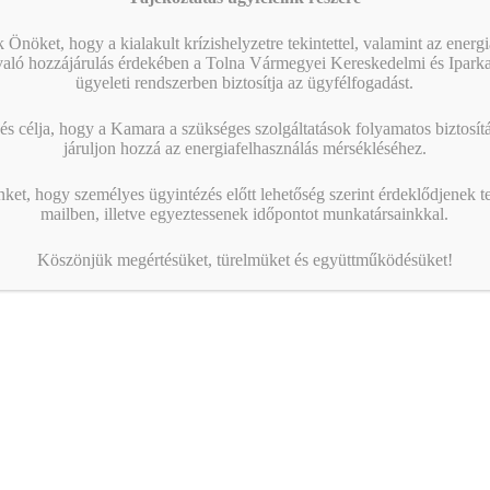
 Önöket, hogy a kialakult krízishelyzetre tekintettel, valamint az energ
való hozzájárulás érdekében a Tolna Vármegyei Kereskedelmi és Ipark
ügyeleti rendszerben biztosítja az ügyfélfogadást.
s célja, hogy a Kamara a szükséges szolgáltatások folyamatos biztosítás
járuljon hozzá az energiafelhasználás mérsékléséhez.
MOHU tájékoztató fórum, szakmai nap
nket, hogy személyes ügyintézés előtt lehetőség szerint érdeklődjenek t
mailben, illetve egyeztessenek időpontot munkatársainkkal.
Lezajlott a Tolna Vármegyei Mérnöki Kamara
Környezetvédelmi Szakcsoport és a Tolna Vármegyei
Köszönjük megértésüket, türelmüket és együttműködésüket!
Kereskedelmi és Iparkamara által rendezett közös szakmai
nap, mely a július…