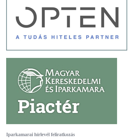
Iparkamarai hírlevél feliratkozás