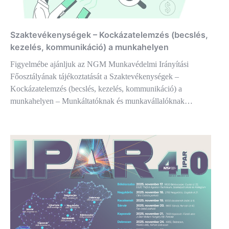
Szaktevékenységek – Kockázatelemzés (becslés,
kezelés, kommunikáció) a munkahelyen
Figyelmébe ajánljuk az NGM Munkavédelmi Irányítási
Főosztályának tájékoztatását a Szaktevékenységek –
Kockázatelemzés (becslés, kezelés, kommunikáció) a
munkahelyen – Munkáltatóknak és munkavállalóknak…