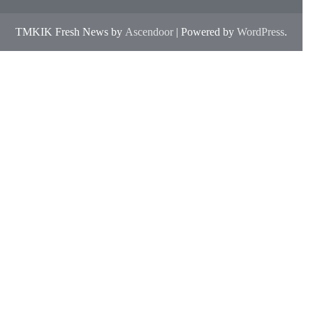
TMKIK Fresh News by
Ascendoor
| Powered by
WordPress
.