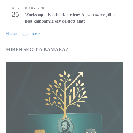
09:00
-
12:30
AUG
25
Workshop – Facebook hirdetés AI-val: szövegtől a
kész kampányig egy délelőtt alatt
Naptár megtekintése
MIBEN SEGÍT A KAMARA?