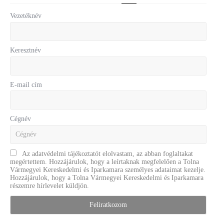
Vezetéknév
Keresztnév
E-mail cím
Cégnév
Az adatvédelmi tájékoztatót elolvastam, az abban foglaltakat
megértettem. Hozzájárulok, hogy a leírtaknak megfelelően a Tolna
Vármegyei Kereskedelmi és Iparkamara személyes adataimat kezelje.
Hozzájárulok, hogy a Tolna Vármegyei Kereskedelmi és Iparkamara
részemre hírlevelet küldjön.