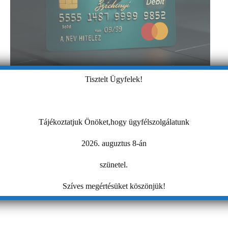
Tisztelt Ügyfelek!
Tájékoztatjuk Önöket,hogy ügyfélszolgálatunk
2026. auguztus 8-án
szünetel.
Szíves megértésüket köszönjük!