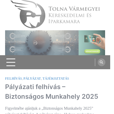
Skip
to
content
Tolna Vármegyei Kereskedelmi és
Iparkamara
FELHÍVÁS
,
PÁLYÁZAT
,
TÁJÉKOZTATÁS
Pályázati felhívás –
Biztonságos Munkahely 2025
Figyelmébe ajánljuk a „Biztonságos Munkahely 2025”