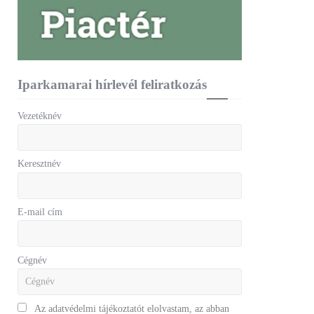
Iparkamarai hírlevél feliratkozás
Vezetéknév
Keresztnév
E-mail cím
Cégnév
Az adatvédelmi tájékoztatót elolvastam, az abban