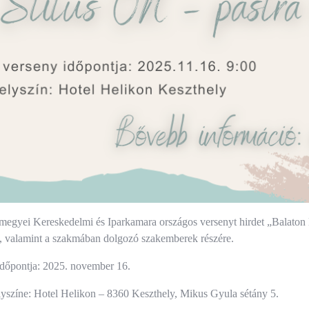
megyei Kereskedelmi és Iparkamara országos versenyt hirdet „Balato
, valamint a szakmában dolgozó szakemberek részére.
időpontja: 2025. november 16.
yszíne: Hotel Helikon – 8360 Keszthely, Mikus Gyula sétány 5.