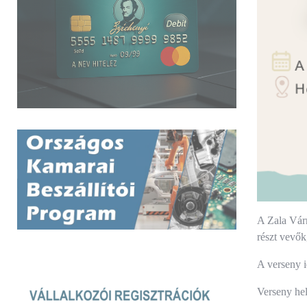
A Zala Vár
részt vevők
A verseny 
Verseny hel