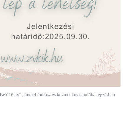
n BeYOUty” címmel fodrász és kozmetikus tanulók/ képzésben