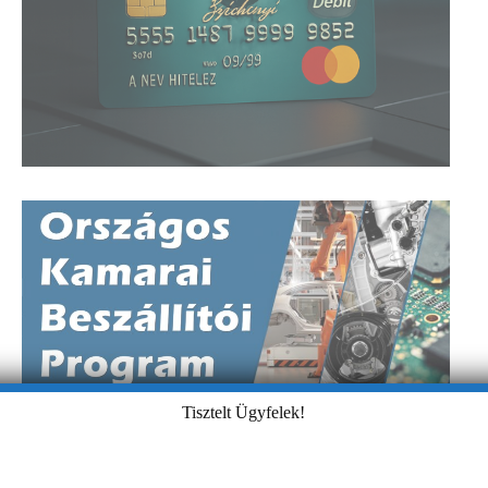
Tisztelt Ügyfelek!