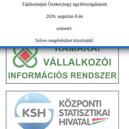
Tájékoztatjuk Önöket,hogy ügyfélszolgálatunk
2026. auguztus 8-án
szünetel.
Szíves megértésüket köszönjük!