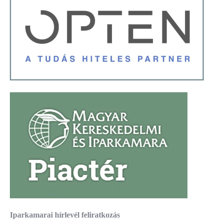
Iparkamarai hírlevél feliratkozás