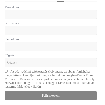
Vezetéknév
Keresztnév
E-mail cím
Cégnév
Az adatvédelmi tájékoztatót elolvastam, az abban foglaltakat
megértettem. Hozzájárulok, hogy a leírtaknak megfelelően a Tolna
Vármegyei Kereskedelmi és Iparkamara személyes adataimat kezelje.
Hozzájárulok, hogy a Tolna Vármegyei Kereskedelmi és Iparkamara
részemre hírlevelet küldjön.