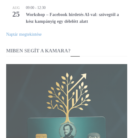
09:00
-
12:30
AUG
25
Workshop – Facebook hirdetés AI-val: szövegtől a
kész kampányig egy délelőtt alatt
Naptár megtekintése
MIBEN SEGÍT A KAMARA?