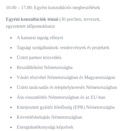
10.00 – 17.00: Egyéni konzultációs megbeszélések
Egyéni konzultációk témái
(30 percben, tervezett,
egyeztetett időpontokban)
:
A kamarai tagság előnyei
Tagsági szolgáltatások: rendezvények és projektek
Üzleti partner közvetítés
Beszállítóként Németországba
Vásári részvétel Németországban és Magyarországon
Üzleti tanácsadás és telephelykeresés Németországban
Áfa-visszatérítés Németországban és az EU-ban
Kiterjesztett gyártói felelősség (EPR) Németországba
Követelésbehajtás Németországban
Energiahatékonysági képzések