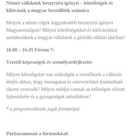
Német vállalatok beszerzési igényei – lehetőségek és
kihívások a magyar beszállítók számára
Melyek a német cégek leggyakoribb beszerzési igényei
Magyarországon? Milyen lehetőségekkel és kihívásokkal
szembesülnek a magyar vállalatok a globális ellátási láncban?
16.00 – 16.45 Fórum 7:
Vezetői képességek és személyzetfejlesztés
Milyen készségekre van szükségük a vezetőknek a változás
idején ahhoz, hogy önmagukat és szervezetüket fenntartható
sikerre vezessék? Milyen módjai vannak az erősségek célzott
fejlesztésére és a gyengeségek mérséklésre?
* a programváltozás jogát fenntartjuk
Párhuzamosan a fórumokkal: