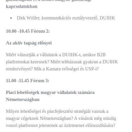
kapcsolatokban
Dirk Wölfer, kommunikációs osztályvezető, DUIHK
10.00 -10.45 Fórum 2:
Az aktív tagság előnyei
Miért választják a vállalatok a DUIHK-t, amikor B2B
platformokat keresnek? Miért teltházasak gyakran a DUIHK
rendezvényei? Mik a Kamara erősségei és USP-i?
11.00 -11.45 Fórum 3:
Piaci lehetőségek magyar vállalatok számára
Németországban
Milyen lehetőségei és piacfejlesztési stratégiái vannak a
magyar cégeknek Németországban? A vásárok még mindig
vonzó platformot jelentenek az üzletmenet előmozdítására?