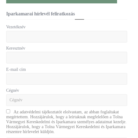
Iparkamarai hírlevél feliratkozás
Vezetéknév
Keresztnév
E-mail cím
Cégnév
Az adatvédelmi tájékoztatót elolvastam, az abban foglaltakat
megértettem. Hozzájárulok, hogy a leírtaknak megfelelően a Tolna
Vármegyei Kereskedelmi és Iparkamara személyes adataimat kezelje.
Hozzájárulok, hogy a Tolna Vármegyei Kereskedelmi és Iparkamara
részemre hírlevelet küldjön.