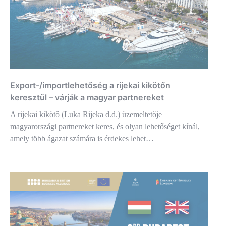
Export-/importlehetőség a rijekai kikötőn
keresztül – várják a magyar partnereket
A rijekai kikötő (Luka Rijeka d.d.) üzemeltetője
magyarországi partnereket keres, és olyan lehetőséget kínál,
amely több ágazat számára is érdekes lehet…