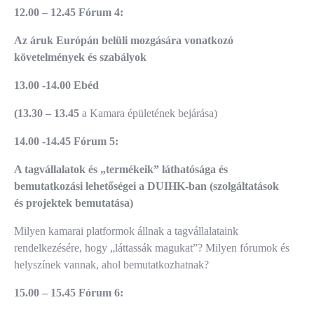
12.00 – 12.45 Fórum 4:
Az áruk Európán belüli mozgására vonatkozó
követelmények és szabályok
13.00 -14.00 Ebéd
(13.30 – 13.45
a Kamara épületének bejárása)
14.00 -14.45 Fórum 5:
A tagvállalatok és „termékeik” láthatósága és
bemutatkozási lehetőségei a DUIHK-ban (szolgáltatások
és projektek bemutatása)
Milyen kamarai platformok állnak a tagvállalataink
rendelkezésére, hogy „láttassák magukat”? Milyen fórumok és
helyszínek vannak, ahol bemutatkozhatnak?
15.00 – 15.45 Fórum 6: