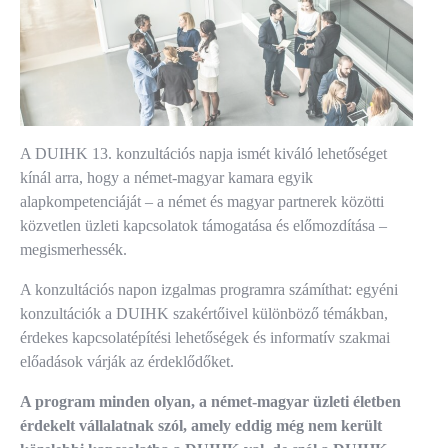
A DUIHK 13. konzultációs napja ismét kiváló lehetőséget
kínál arra, hogy a német-magyar kamara egyik
alapkompetenciáját – a német és magyar partnerek közötti
közvetlen üzleti kapcsolatok támogatása és előmozdítása –
megismerhessék.
A konzultációs napon izgalmas programra számíthat: egyéni
konzultációk a DUIHK szakértőivel különböző témákban,
érdekes kapcsolatépítési lehetőségek és informatív szakmai
előadások várják az érdeklődőket.
A program minden olyan, a német-magyar üzleti életben
érdekelt vállalatnak szól, amely eddig még nem került