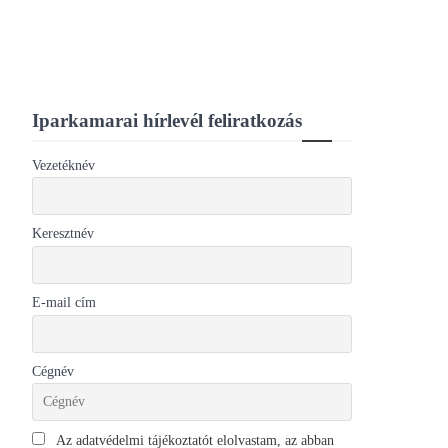
Iparkamarai hírlevél feliratkozás
Vezetéknév
Keresztnév
E-mail cím
Cégnév
Az adatvédelmi tájékoztatót elolvastam, az abban