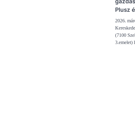
gazdas
Plusz 
2026. már
Kereskede
(7100 Sze
3.emelet) 