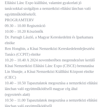
Ellátási Lánc Expo kiállítást, valamint gyakorlati jó
tanácsokkal szolgáljon a nemzetközi ellátási láncban való
együttműködésekről.
PROGRAMTERV
09.30 – 10.00 Regisztráció
10.00 – 10.20 Köszöntők
Dr. Parragh László, a Magyar Kereskedelmi és Iparkamara
elnöke
Ren Hongbin, a Kínai Nemzetközi Kereskedelemfejlesztési
Tanács (CCPIT) elnöke
10.20 – 10.40 A 2024 novemberében megrendezésre kerülő
Kínai Nemzetközi Ellátási Lánc Expo (CISCE) bemutatása
Lin Shunjie, a Kínai Nemzetközi Kiállítási Központ elnöke
(CIEC)
10.40 – 10.50 Tapasztalatok megosztása a nemzetközi ellátási
láncban való együttműködésről magyar cég által
(egyeztetés alatt)
10.50 – 11.00 Tapasztalatok megosztása a nemzetközi ellátási
láncban való együttműködésről