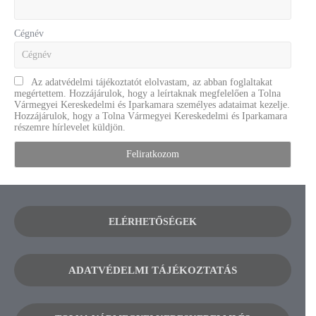
Cégnév
Az adatvédelmi tájékoztatót elolvastam, az abban foglaltakat
megértettem. Hozzájárulok, hogy a leírtaknak megfelelően a Tolna
Vármegyei Kereskedelmi és Iparkamara személyes adataimat kezelje.
Hozzájárulok, hogy a Tolna Vármegyei Kereskedelmi és Iparkamara
részemre hírlevelet küldjön.
ELÉRHETŐSÉGEK
ADATVÉDELMI TÁJÉKOZTATÁS