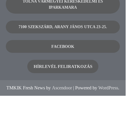
TOLNA VÁRMEGYEI KERESKEDELMI ÉS
IPARKAMARA
7100 SZEKSZÁRD, ARANY JÁNOS UTCA 23-25.
FACEBOOK
HÍRLEVÉL FELIRATKOZÁS
TMKIK Fresh News by
Ascendoor
| Powered by
WordPress
.