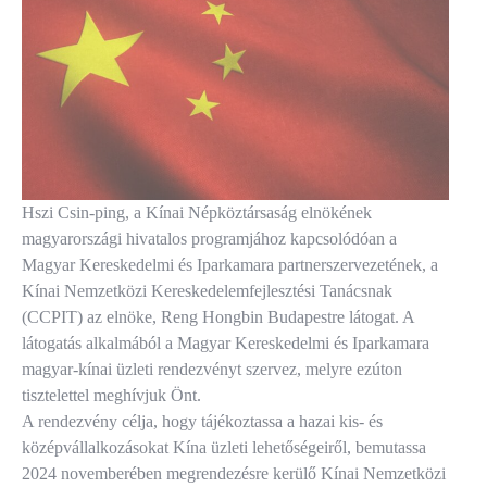
Hszi Csin-ping, a Kínai Népköztársaság elnökének
magyarországi hivatalos programjához kapcsolódóan a
Magyar Kereskedelmi és Iparkamara partnerszervezetének, a
Kínai Nemzetközi Kereskedelemfejlesztési Tanácsnak
(CCPIT) az elnöke, Reng Hongbin Budapestre látogat. A
látogatás alkalmából a Magyar Kereskedelmi és Iparkamara
magyar-kínai üzleti rendezvényt szervez, melyre ezúton
tisztelettel meghívjuk Önt.
A rendezvény célja, hogy tájékoztassa a hazai kis- és
középvállalkozásokat Kína üzleti lehetőségeiről, bemutassa
2024 novemberében megrendezésre kerülő Kínai Nemzetközi