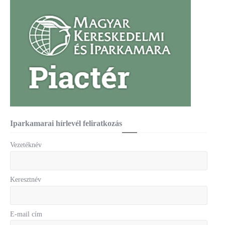
Iparkamarai hírlevél feliratkozás
Vezetéknév
Keresztnév
E-mail cím