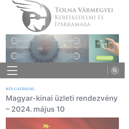
Skip
to
content
Tolna Vármegyei Kereskedelmi és
Iparkamara
KÜLGAZDASÁG
Magyar-kínai üzleti rendezvény
– 2024. május 10