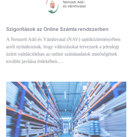
Szigorítások az Online Számla rendszerben
A Nemzeti Adó-és Vámhivatal (NAV) sajtóközleményében
arról nyilatkoznak, hogy változásokat terveznek a jelenlegi
üzleti validációkban az online számlaadatok minőségének
további javítása érdekében.…