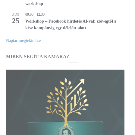
workshop
09:00
-
12:30
AUG
25
Workshop – Facebook hirdetés AI-val: szövegtől a
kész kampányig egy délelőtt alatt
Naptár megtekintése
MIBEN SEGÍT A KAMARA?