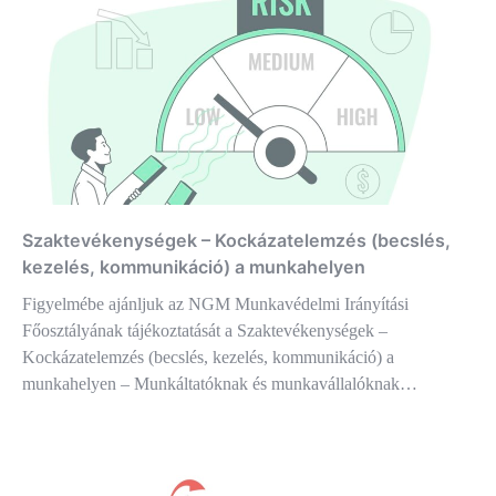
Szaktevékenységek – Kockázatelemzés (becslés,
kezelés, kommunikáció) a munkahelyen
Figyelmébe ajánljuk az NGM Munkavédelmi Irányítási
Főosztályának tájékoztatását a Szaktevékenységek –
Kockázatelemzés (becslés, kezelés, kommunikáció) a
munkahelyen – Munkáltatóknak és munkavállalóknak…