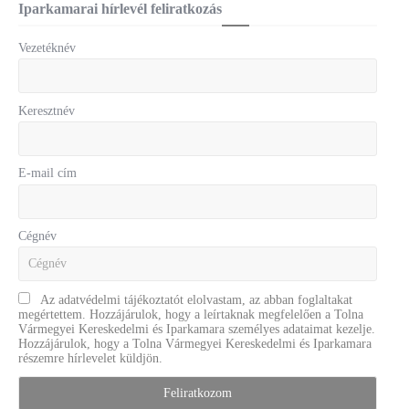
Iparkamarai hírlevél feliratkozás
Vezetéknév
Keresztnév
E-mail cím
Cégnév
Az adatvédelmi tájékoztatót elolvastam, az abban foglaltakat
megértettem. Hozzájárulok, hogy a leírtaknak megfelelően a Tolna
Vármegyei Kereskedelmi és Iparkamara személyes adataimat kezelje.
Hozzájárulok, hogy a Tolna Vármegyei Kereskedelmi és Iparkamara
részemre hírlevelet küldjön.