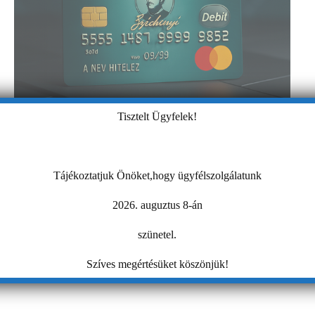
Tisztelt Ügyfelek!
Tájékoztatjuk Önöket,hogy ügyfélszolgálatunk
2026. auguztus 8-án
szünetel.
Szíves megértésüket köszönjük!